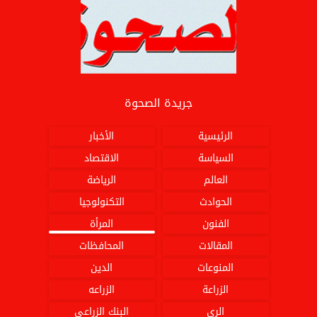
جريدة الصحوة
الرئيسية
الأخبار
السياسة
الاقتصاد
العالم
الرياضة
الحوادث
التكنولوجيا
الفنون
المرأة
المقالات
المحافظات
المنوعات
الدين
الزراعة
الزراعه
الري
البنك الزراعي