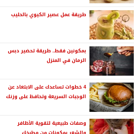
طريقة عمل عصير الكيوي بالحليب
بمكونين فقط.. طريقة تحضير دبس
الرمان في المنزل
4 خطوات تساعدك على الابتعاد عن
الوجبات السريعة وتحافظ على وزنك
وصفات طبيعية لتقوية الأظافر
والشعر بمكونات من مطبخك