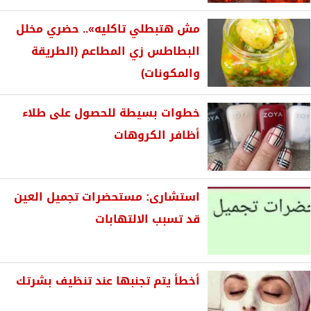
مش هتبطلي تاكليه».. حضري مخلل
البطاطس زي المطاعم (الطريقة
والمكونات)
خطوات بسيطة للحصول على طلاء
أظافر الكروهات
استشارى: مستحضرات تجميل العين
قد تسبب الالتهابات
أخطأ يتم تجنبها عند تنظيف بشرتك