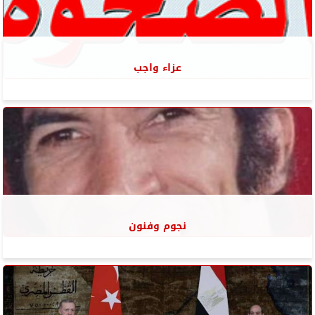
عزاء واجب
نجوم وفنون