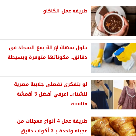
طريقة عمل الكاكاو
حلول سهلة لإزالة بقع السجاد فى
دقائق.. مكوناتها متوفرة وبسيطة
لو بتفكري تفصلي جلابية مصرية
للشتاء.. اعرفي أفضل 3 أقمشة
مناسبة
طريقة عمل 4 أنواع معجنات من
عجينة واحدة بـ 3 أكواب دقيق