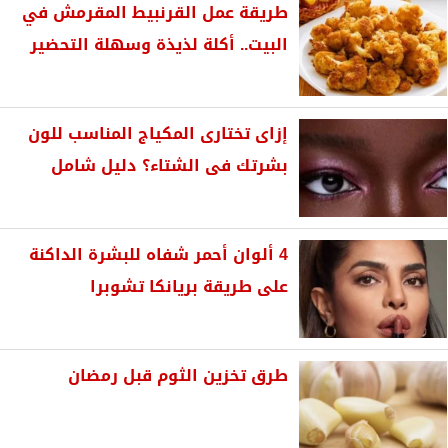
طريقة عمل القرنبيط المقرمش في
البيت.. أكلة لذيذة وسهلة التحضير
إزاى تختارى المكياج المناسب للون
بشرتك فى الشتاء؟ دليل شامل
4 ألوان أحمر شفاه للبشرة الداكنة
على طريقة بريانكا تشوبرا
طرق تخزين الثوم قبل رمضان