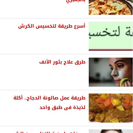
أسرع طريقة لتخسيس الكرش
طرق علاج بثور الأنف
طريقة عمل صالونة الدجاج.. أكلة
لذيذة فى طبق واحد