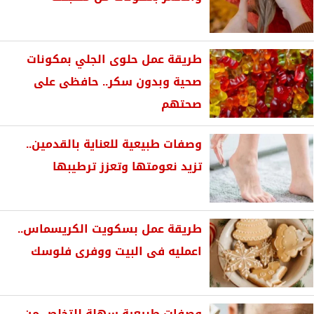
طريقة عمل حلوى الجلي بمكونات
صحية وبدون سكر.. حافظى على
صحتهم
وصفات طبيعية للعناية بالقدمين..
تزيد نعومتها وتعزز ترطيبها
طريقة عمل بسكويت الكريسماس..
اعمليه فى البيت ووفرى فلوسك
وصفات طبيعية سهلة للتخلص من