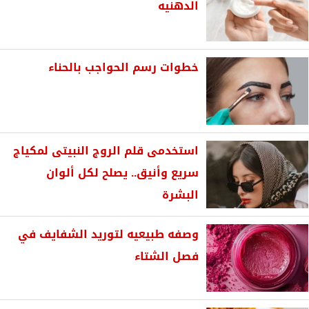
الدهنيه
خطوات رسم الحواجب بالحناء
استخدمى قلم الروج النبيتى لمكياج
سريع وأنيق.. يصلح لكل ألوان
البشرة
وصفه طبيعيه لتوريد الشفايف في
فصل الشتاء