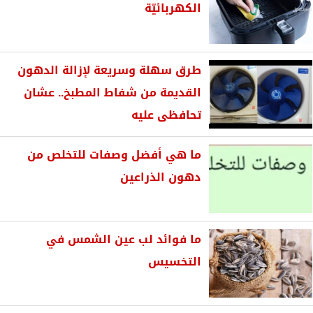
الكهربائيّة
طرق سهلة وسريعة لإزالة الدهون
القديمة من شفاط المطبخ.. عشان
تحافظى عليه
ما هي أفضل وصفات للتخلص من
دهون الذراعين
ما فوائد لب عين الشمس في
التخسيس