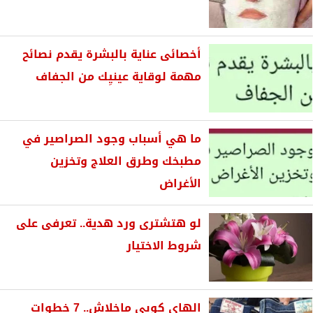
أخصائى عناية بالبشرة يقدم نصائح
مهمة لوقاية عينيِك من الجفاف
ما هي أسباب وجود الصراصير في
مطبخك وطرق العلاج وتخزين
الأغراض
لو هتشترى ورد هدية.. تعرفى على
شروط الاختيار
الهاى كوبى ماخلاش.. 7 خطوات