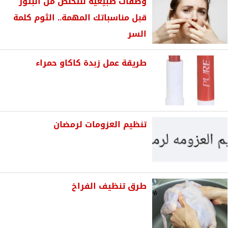
وصفات طبيعية للتخلص من البثور
قبل مناسباتك المهمة.. الثوم كلمة
السر
طريقة عمل زبدة كاكاو حمراء
تنظيم العزومات لرمضان
طرق تنظيف الفراخ