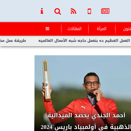
فنون
المرأة
المقالات

جه شبه الأعمال العالميه
طريقة عمل مخلل الجزر مثل الجاهز
رئيس الوزراء يعلن وقف تخفيف
الأحمال اعتبارا من الأحد المقبل
وطوال الصيف