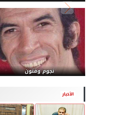
انبي يوقف قطار الفوز للأهلي
ويتعادل1\1
الأخبار