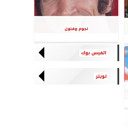
نجوم وفنون
الفيس بوك
تويتر
Tweets by