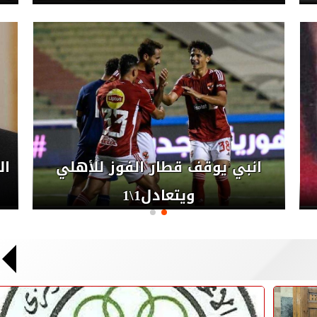
اغتيال إسماعيل هنية رئيس
المكتب السياسي لحركة حماس في
إيران