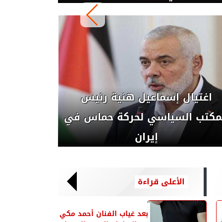
المستشار تركي آل الشيخ يعلن
استضافة موسم الرياض لكأس
السوبر الأفريقي بين...
الأعلى قراءة
بعد غياب الفنان أحمد مكي