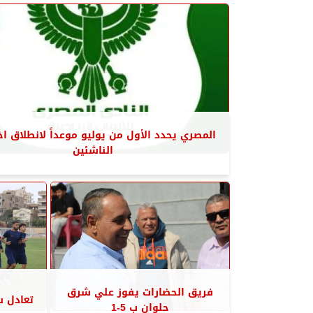
المصري يحدد الأول من يوليو موعداً لانطلاق اخ
الناشئين
فريق الحضارات يفوز علي شرق
تعادل س
حلوان ب 5-1