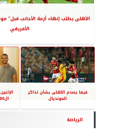
الأهلى يطلب إنهاء أزمة الأجانب قبل” مو
الأفريقي
فيفا يصدم الأهلى بشأن تذاكر
الإثنين
المونديال
ال90” مع إبراهيم عبدالجواد
الرياضة