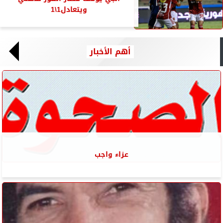
ويتعادل1\1
أهم الأخبار
عزاء واجب