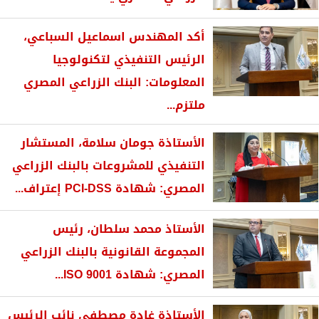
أكد المهندس اسماعيل السباعي،
الرئيس التنفيذي لتكنولوجيا
المعلومات: البنك الزراعي المصري
ملتزم...
الأستاذة جومان سلامة، المستشار
التنفيذي للمشروعات بالبنك الزراعي
المصري: شهادة PCI-DSS إعتراف...
الأستاذ محمد سلطان، رئيس
المجموعة القانونية بالبنك الزراعي
المصري: شهادة ISO 9001...
الأستاذة غادة مصطفى نائب الرئيس