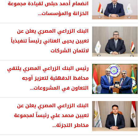
انضمام أحمد حبلص لقيادة مجموعة
الخزانة والمؤسسات...
البنك الزراعي المصري يعلن عن
تعيين يحيى العناني رئيساً تنفيذياً
لائتمان الشركات
رئيس البنك الزراعي المصري يلتقي
محافظ الدقهلية لتعزيز أوجه
التعاون في المشروعات...
البنك الزراعي المصري يعلن عن
تعيين محمد علي رئيساً لمجموعة
مخاطر التجزئة...