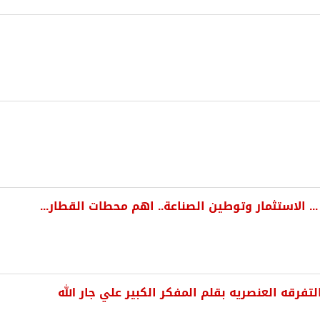
 ... الاستثمار وتوطين الصناعة.. اهم محطات القطار...
تفرقه العنصريه بقلم المفكر الكبير علي جار الله