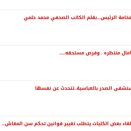
فخامة الرئيس...بقلم الكاتب الصحفي محمد حلمي
امال منتظره . وفرص مستحقه.....
تشفى الصدر بالعباسية..تتحدث عن نفسها
إلغاء بعض الكليات يتطلب تغيير قوانين تحكم سن المعاش...