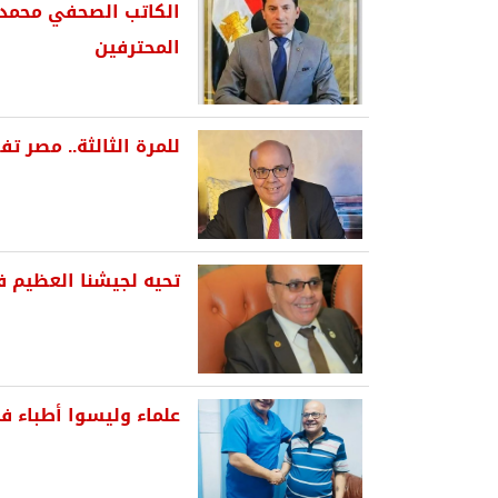
الكاتب الصحفي محمد ح
المحترفين
للمرة الثالثة.. مصر 
تحيه لجيشنا العظيم ف
علماء وليسوا أطباء 