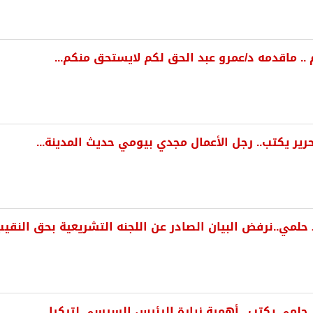
 .. ماقدمه د/عمرو عبد الحق لكم لايستحق منكم...
ير يكتب.. رجل الأعمال مجدي بيومي حديث المدينة...
لمي..نرفض البيان الصادر عن اللجنه التشريعية بحق النقي
حلمي يكتب.. أهمية زيارة الرئيس السيسي لتركيا