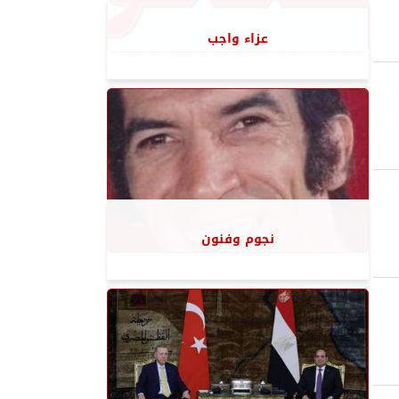
عزاء واجب
نجوم وفنون