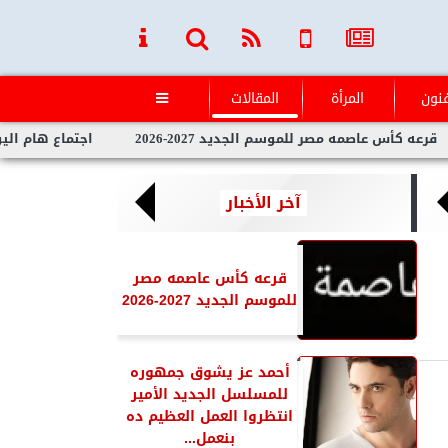
فنون
المرأة
المقالات

مه مصر للموسم الجديد 2027-2026
اجتماع هام اليوم السبت في م
آخر الأخبار
قرعه كأس عاصمه مصر
للموسم الجديد 2027-2026
أحمد عز يشوق جمهوره
للمسلسل الجديد الأمير
انتظروا العمل العظيم ده
بنعمل...