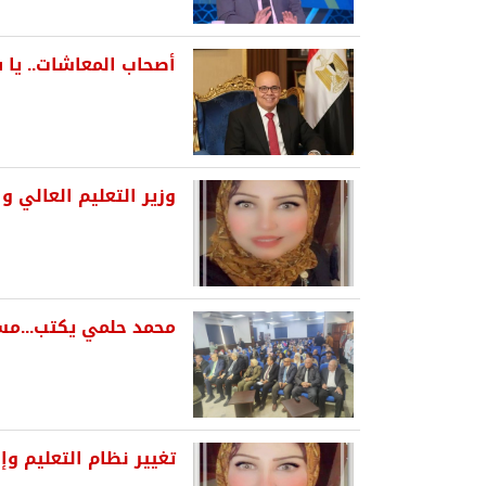
أصحاب المعاشات.. يا 
وزير التعليم العالي و
محمد حلمي يكتب...مس
تغيير نظام التعليم و