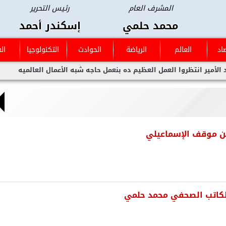
المشرف العام
رئيس التحرير
محمد حلمي
إسكندر أحمد
اد
العالم
الرياضة
الحوادث
التكنولوجيا
ال
 العمل العظيم ده بنعمل حاجه شبه الأعمال العالميه
قرعه كأس عاص
عن موقف الإسماعيلي
الكاتب الصحفي محمد حلمي