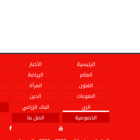
الرئيسية
الأخبار
العالم
الرياضة
الفنون
المرأة
المنوعات
الدين
الري
البنك الزراعي
الخصوصية
اتصل بنا

