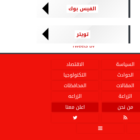
الفيس بوك
تويتر
Tweets by
السياسة
الاقتصاد
الحوادث
التكنولوجيا
المقالات
المحافظات
الزراعة
الزراعه
من نحن
اعلن معنا


