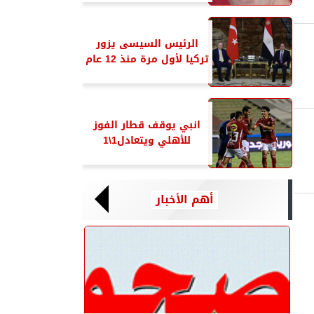
الرئيس السيسى يزور
تركيا لأول مرة منذ 12 عام
انبي يوقف قطار الفوز
للأهلي ويتعادل1\1
أهم الأخبار