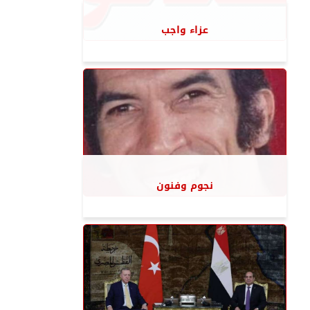
عزاء واجب
نجوم وفنون