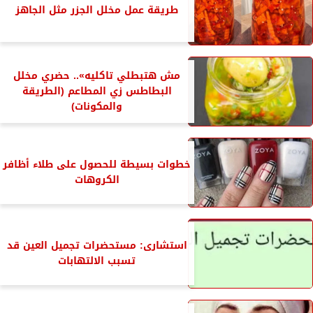
طريقة عمل مخلل الجزر مثل الجاهز
مش هتبطلي تاكليه».. حضري مخلل
البطاطس زي المطاعم (الطريقة
والمكونات)
خطوات بسيطة للحصول على طلاء أظافر
الكروهات
استشارى: مستحضرات تجميل العين قد
تسبب الالتهابات