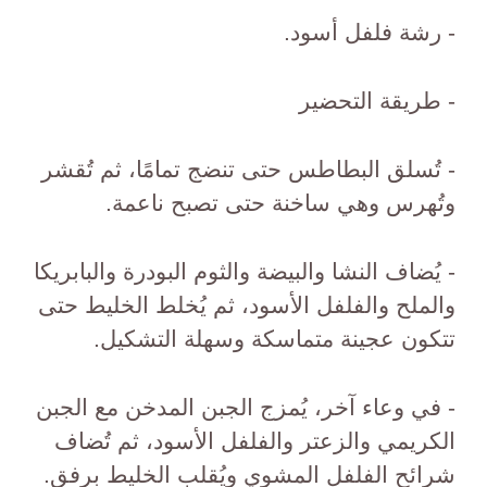
- رشة فلفل أسود.
- طريقة التحضير
- تُسلق البطاطس حتى تنضج تمامًا، ثم تُقشر
وتُهرس وهي ساخنة حتى تصبح ناعمة.
- يُضاف النشا والبيضة والثوم البودرة والبابريكا
والملح والفلفل الأسود، ثم يُخلط الخليط حتى
تتكون عجينة متماسكة وسهلة التشكيل.
- في وعاء آخر، يُمزج الجبن المدخن مع الجبن
الكريمي والزعتر والفلفل الأسود، ثم تُضاف
شرائح الفلفل المشوي ويُقلب الخليط برفق.