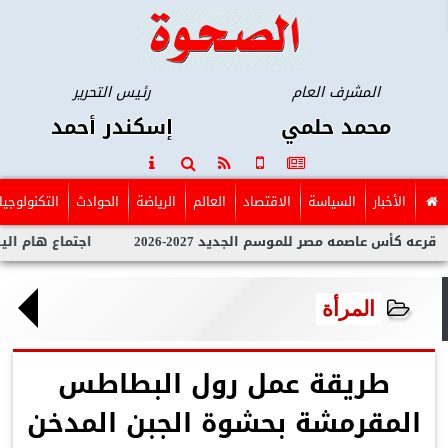
المشرف العام
رئيس التحرير
محمد حلمي
إسكندر أحمد
الأخبار
السياسة
الاقتصاد
العالم
الرياضة
الحوادث
التكنولوجيا
 عاصمه مصر للموسم الجديد 2027-2026
اجتماع هام اليوم السبت 
المرأة
طريقة عمل رول البطاطس
المقرمشة بحشوة الجبن المدخن