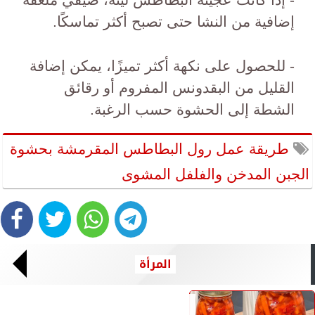
إضافية من النشا حتى تصبح أكثر تماسكًا.
- للحصول على نكهة أكثر تميزًا، يمكن إضافة
القليل من البقدونس المفروم أو رقائق
الشطة إلى الحشوة حسب الرغبة⁠.
طريقة عمل رول البطاطس المقرمشة بحشوة
الجبن المدخن والفلفل المشوى
المرأة