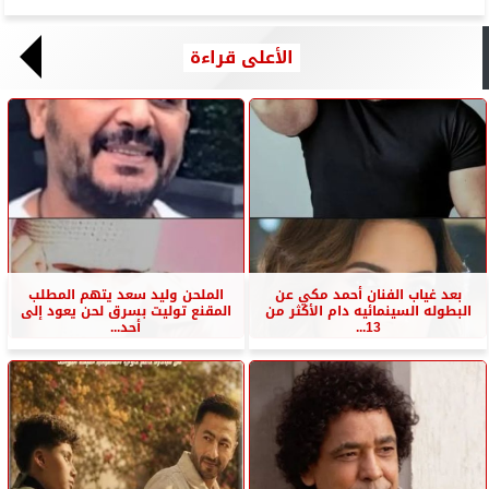
الأعلى قراءة
بعد غياب الفنان أحمد مكي عن
الملحن وليد سعد يتهم المطلب
البطوله السينمائيه دام الأكثر من
المقنع توليت بسرق لحن يعود إلى
13...
أحد...