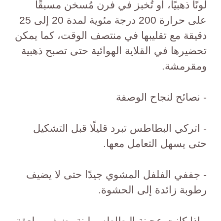
لونًا ذهبيًا، أو تُخبز في فرن مُسخن مسبقًا
على حرارة 200 درجة مئوية لمدة 20 إلى 25
دقيقة مع تقليبها في منتصف الوقت، كما يمكن
تحضيرها في القلاية الهوائية حتى تصبح ذهبية
ومقرمشة.
- نصائح لنجاح الوصفة
- اتركي البطاطس تبرد قليلًا قبل التشكيل
حتى يسهل التعامل معها.
- جففي الفلفل المشوي جيدًا حتى لا يضيف
رطوبة زائدة إلى الحشوة.
- إذا كانت عجينة البطاطس لينة، ضيفي ملعقة