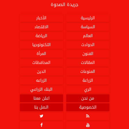
جريدة الصحوة
الرئيسية
الأخبار
السياسة
الاقتصاد
العالم
الرياضة
الحوادث
التكنولوجيا
الفنون
المرأة
المقالات
المحافظات
المنوعات
الدين
الزراعة
الزراعه
الري
البنك الزراعي
من نحن
اعلن معنا
الخصوصية
اتصل بنا



