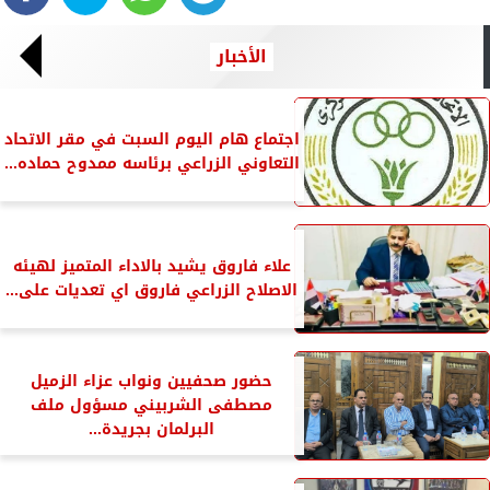
الأخبار
اجتماع هام اليوم السبت في مقر الاتحاد
التعاوني الزراعي برئاسه ممدوح حماده...
علاء فاروق يشيد بالاداء المتميز لهيئه
الاصلاح الزراعي فاروق اي تعديات على...
حضور صحفيين ونواب عزاء الزميل
مصطفى الشربيني مسؤول ملف
البرلمان بجريدة...