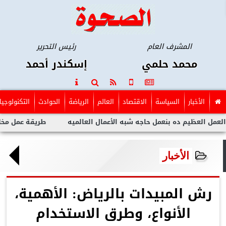
المشرف العام
رئيس التحرير
محمد حلمي
إسكندر أحمد
الأخبار
السياسة
الاقتصاد
العالم
الرياضة
الحوادث
التكنولوجيا
ده بنعمل حاجه شبه الأعمال العالميه
طريقة عمل مخلل الجزر مثل ا
الأخبار
رش المبيدات بالرياض: الأهمية،
الأنواع، وطرق الاستخدام