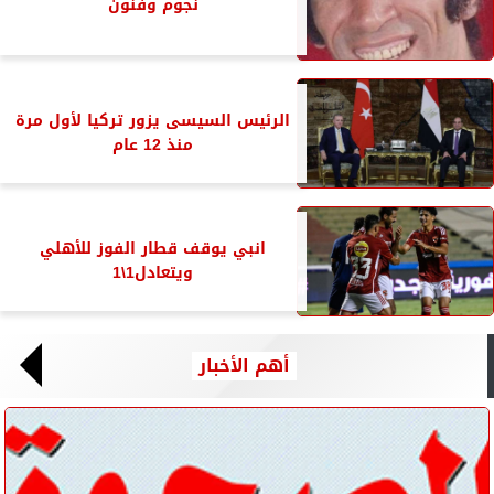
نجوم وفنون
الرئيس السيسى يزور تركيا لأول مرة
منذ 12 عام
انبي يوقف قطار الفوز للأهلي
ويتعادل1\1
أهم الأخبار