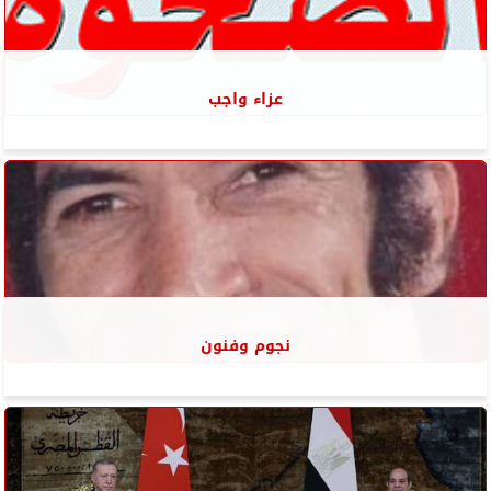
عزاء واجب
نجوم وفنون