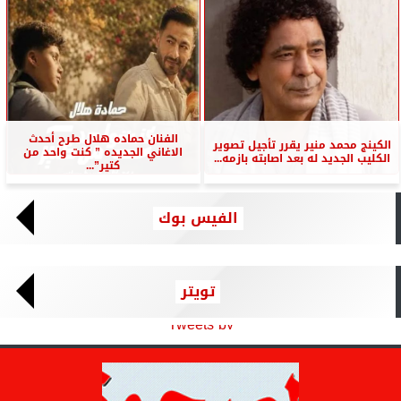
الفنان حماده هلال طرح أحدث
الكينج محمد منير يقرر تأجيل تصوير
الاغاني الجديده ” كنت واحد من
الكليب الجديد له بعد اصابته بازمه...
كتير”...
الفيس بوك
تويتر
Tweets by