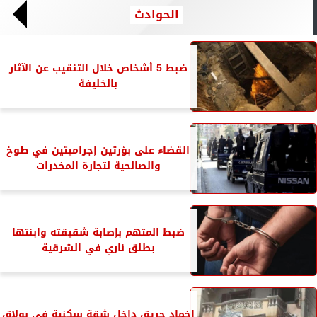
الحوادث
ضبط 5 أشخاص خلال التنقيب عن الآثار
بالخليفة
القضاء على بؤرتين إجراميتين في طوخ
والصالحية لتجارة المخدرات
ضبط المتهم بإصابة شقيقته وابنتها
بطلق ناري في الشرقية
إخماد حريق داخل شقة سكنية فى بولاق