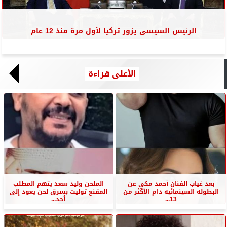
الرئيس السيسى يزور تركيا لأول مرة منذ 12 عام
الأعلى قراءة
بعد غياب الفنان أحمد مكي عن
الملحن وليد سعد يتهم المطلب
البطوله السينمائيه دام الأكثر من
المقنع توليت بسرق لحن يعود إلى
13...
أحد...