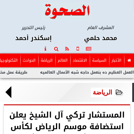
المشرف العام
رئيس التحرير
محمد حلمي
إسكندر أحمد
الأخبار
السياسة
الاقتصاد
العالم
الرياضة
الحوادث
التكنولوجيا
ظيم ده بنعمل حاجه شبه الأعمال العالميه
طريقة عمل مخلل الجزر 
الرياضة
المستشار تركي آل الشيخ يعلن
استضافة موسم الرياض لكأس