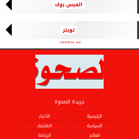
الفيس بوك
تويتر
Tweets by
جريدة الصحوة
الرئيسية
الأخبار
السياسة
الاقتصاد
العالم
الرياضة