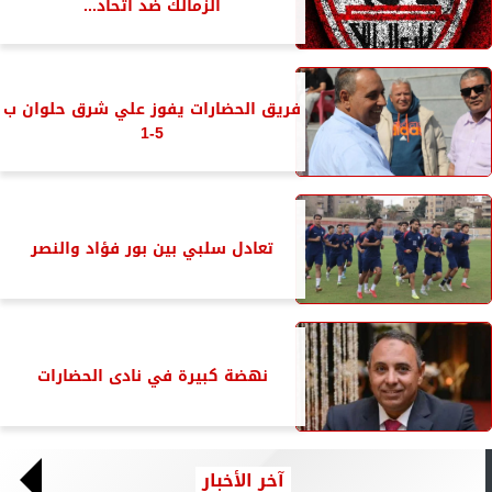
الزمالك ضد أتحاد...
فريق الحضارات يفوز علي شرق حلوان ب
5-1
تعادل سلبي بين بور فؤاد والنصر
نهضة كبيرة في نادى الحضارات
آخر الأخبار