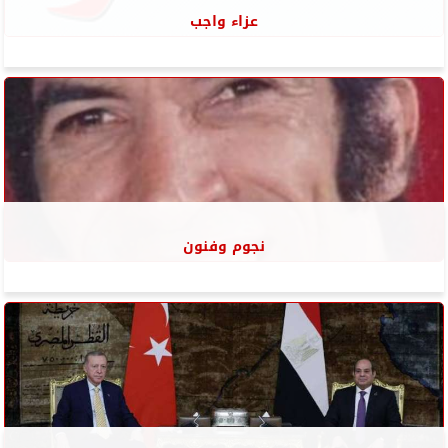
عزاء واجب
نجوم وفنون