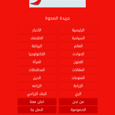
جريدة الصحوة
الرئيسية
الأخبار
السياسة
الاقتصاد
العالم
الرياضة
الحوادث
التكنولوجيا
الفنون
المرأة
المقالات
المحافظات
المنوعات
الدين
الزراعة
الزراعه
الري
البنك الزراعي
من نحن
اعلن معنا
الخصوصية
اتصل بنا