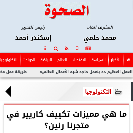
المشرف العام
رئيس التحرير
محمد حلمي
إسكندر أحمد
الأخبار
السياسة
الاقتصاد
العالم
الرياضة
الحوادث
التكنولوجيا
عظيم ده بنعمل حاجه شبه الأعمال العالميه
طريقة عمل مخلل الجزر
التكنولوجيا
ما هي مميزات تكييف كاريير في
متجرنا رنين؟