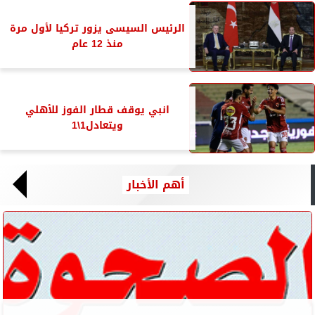
الرئيس السيسى يزور تركيا لأول مرة
منذ 12 عام
انبي يوقف قطار الفوز للأهلي
ويتعادل1\1
أهم الأخبار