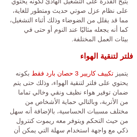
يتيح القدرة على التشغيل الهادئ لكونه يحتوي
على نظام عزل صوتي حديث ومتطور للغاية،
مما قد يقلل من الضوضاء وذلك أثناء التشغيل،
كما أنه يجعله مثاليًا عند النوم أو حتى في
بيئات العمل المختلفة.
فلتر لتنقية الهواء
يتميز
تكييف كاريير 3 حصان بارد فقط
بكونه
يحتوي على فلتر لتنقية الهواء، وذلك حتى يتم
ضمان توفير هواء نظيف ونقي وخالي تماما
من الأتربة، وبالتالي حماية الأشخاص من
مختلف مسببات الحساسية، بالإضافة أنه سهل
من حيث التحكم ويتوفر معه ريموت كنترول
ذكي مع واجهة استخدام سهلة التي يمكن أن