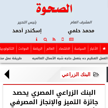
المشرف العام
رئيس التحرير
محمد حلمي
إسكندر أحمد
الأخبار
السياسة
الاقتصاد
العالم
الرياضة
الحوادث
التكنولوجيا
م ده بنعمل حاجه شبه الأعمال العالميه
طريقة عمل مخلل الجزر مث
البنك الزراعي
البنك الزراعي المصري يحصد
جائزة التميز والإنجاز المصرفي