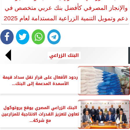
والإنجاز المصرفي كأفضل بنك عربي متخصص في
دعم وتمويل التنمية الزراعية المستدامة لعام 2025
البنك الزراعي
ردود الأفعال على قرار نقل سداد قيمة
الأسمدة المدعمة إلى البنك...
البنك الزراعي المصري يوقع بروتوكول
تعاون لتعزيز القدرات الانتاجية للمزارعين
مع شركة...