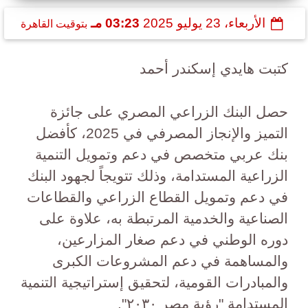
الأربعاء، 23 يوليو 2025
03:23 مـ
بتوقيت القاهرة
كتبت هايدي إسكندر أحمد
حصل البنك الزراعي المصري على جائزة
التميز والإنجاز المصرفي في 2025، كأفضل
بنك عربي متخصص في دعم وتمويل التنمية
الزراعية المستدامة، وذلك تتويجاً لجهود البنك
في دعم وتمويل القطاع الزراعي والقطاعات
الصناعية والخدمية المرتبطة به، علاوة على
دوره الوطني في دعم صغار المزارعين،
والمساهمة في دعم المشروعات الكبرى
والمبادرات القومية، لتحقيق إستراتيجية التنمية
المستدامة "رؤية مصر ٢٠٣٠".