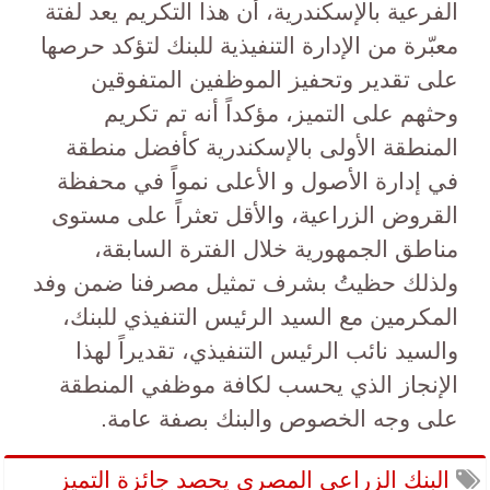
الفرعية بالإسكندرية، أن هذا التكريم يعد لفتة
معبّرة من الإدارة التنفيذية للبنك لتؤكد حرصها
على تقدير وتحفيز الموظفين المتفوقين
وحثهم على التميز، مؤكداً أنه تم تكريم
المنطقة الأولى بالإسكندرية كأفضل منطقة
في إدارة الأصول و الأعلى نمواً في محفظة
القروض الزراعية، والأقل تعثراً على مستوى
مناطق الجمهورية خلال الفترة السابقة،
ولذلك حظيتُ بشرف تمثيل مصرفنا ضمن وفد
المكرمين مع السيد الرئيس التنفيذي للبنك،
والسيد نائب الرئيس التنفيذي، تقديراً لهذا
الإنجاز الذي يحسب لكافة موظفي المنطقة
على وجه الخصوص والبنك بصفة عامة.
البنك الزراعي المصري يحصد جائزة التميز