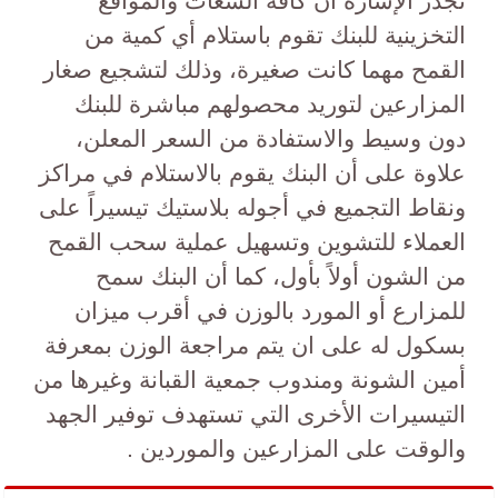
تجدر الإشارة أن كافة السعات والمواقع
التخزينية للبنك تقوم باستلام أي كمية من
القمح مهما كانت صغيرة، وذلك لتشجيع صغار
المزارعين لتوريد محصولهم مباشرة للبنك
دون وسيط والاستفادة من السعر المعلن،
علاوة على أن البنك يقوم بالاستلام في مراكز
ونقاط التجميع في أجوله بلاستيك تيسيراً على
العملاء للتشوين وتسهيل عملية سحب القمح
من الشون أولاً بأول، كما أن البنك سمح
للمزارع أو المورد بالوزن في أقرب ميزان
بسكول له على ان يتم مراجعة الوزن بمعرفة
أمين الشونة ومندوب جمعية القبانة وغيرها من
التيسيرات الأخرى التي تستهدف توفير الجهد
والوقت على المزارعين والموردين .