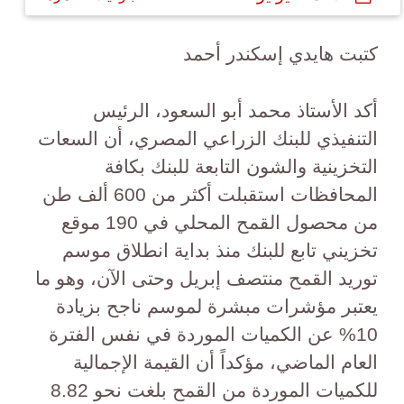
كتبت هايدي إسكندر أحمد
أكد الأستاذ محمد أبو السعود، الرئيس
التنفيذي للبنك الزراعي المصري، أن السعات
التخزينية والشون التابعة للبنك بكافة
المحافظات استقبلت أكثر من 600 ألف طن
من محصول القمح المحلي في 190 موقع
تخزيني تابع للبنك منذ بداية انطلاق موسم
توريد القمح منتصف إبريل وحتى الآن، وهو ما
يعتبر مؤشرات مبشرة لموسم ناجح بزيادة
10% عن الكميات الموردة في نفس الفترة
العام الماضي، مؤكداً أن القيمة الإجمالية
للكميات الموردة من القمح بلغت نحو 8.82