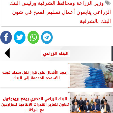
وزير الزراعة ومحافظ الشرقية ورئيس البنك
الزراعي يتابعون أعمال تسليم القمح في شون
البنك بالشرقية
البنك الزراعي
ردود الأفعال على قرار نقل سداد قيمة
الأسمدة المدعمة إلى البنك...
البنك الزراعي المصري يوقع بروتوكول
تعاون لتعزيز القدرات الانتاجية للمزارعين
مع شركة...