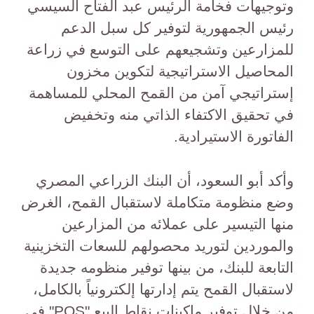
وتوجيهات فخامة الرئيس عبد الفتاح السيسي
رئيس الجمهورية لتوفير كل سبل الدعم
للمزارعين وتشجيعهم على التوسع في زراعة
المحاصيل الاستراتيجية لتكوين مخزون
إستراتيجي آمن من القمح المحلي للمساهمة
في تحقيق الاكتفاء الذاتي منه وتخفيض
الفاتورة الاستيرادية.
وأكد أبو السعود، أن البنك الزراعي المصري
وضع منظومة متكاملة لاستقبال القمح، الغرض
منها التيسير على عملائه من المزارعين
والموردين لتوريد محصولهم للسعات التخزينية
التابعة للبنك، من بينها توفير منظومه جديدة
لاستقبال القمح يتم إدارتها إلكترونياً بالكامل،
من خلال توفير ماكينات نقاط البيع "POS" في