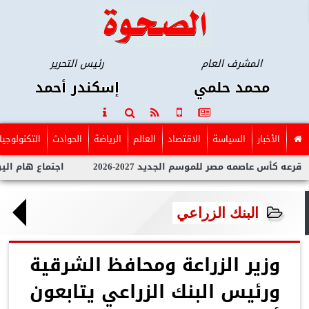
المشرف العام
رئيس التحرير
محمد حلمي
إسكندر أحمد
الأخبار
السياسة
الاقتصاد
العالم
الرياضة
الحوادث
التكنولوجيا
اصمه مصر للموسم الجديد 2027-2026
اجتماع هام اليوم السبت ف
البنك الزراعي
وزير الزراعة ومحافظ الشرقية
ورئيس البنك الزراعي يتابعون