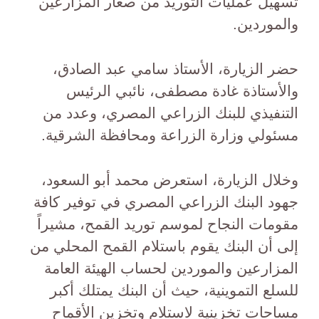
تسهيل عمليات التوريد من صغار المزارعين
والموردين.
حضر الزيارة، الأستاذ سامي عبد الصادق،
والأستاذة غادة مصطفى، نائبي الرئيس
التنفيذي للبنك الزراعي المصري، وعدد من
مسئولي وزارة الزراعة ومحافظة الشرقية.
وخلال الزيارة، استعرض محمد أبو السعود،
جهود البنك الزراعي المصري في توفير كافة
مقومات النجاح لموسم توريد القمح، مشيراً
إلى أن البنك يقوم باستلام القمح المحلي من
المزارعين والموردين لحساب الهيئة العامة
للسلع التموينية، حيث أن البنك يمتلك أكبر
مساحات تخزينية لاستلام وتخزين الأقماح