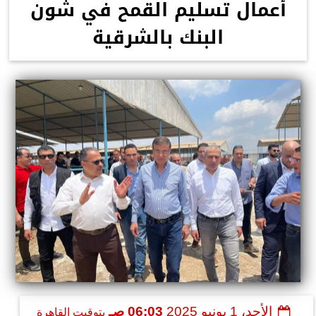
أعمال تسليم القمح في شون
البنك بالشرقية
الأحد، 1 يونيو 2025
06:03 صـ
بتوقيت القاهرة