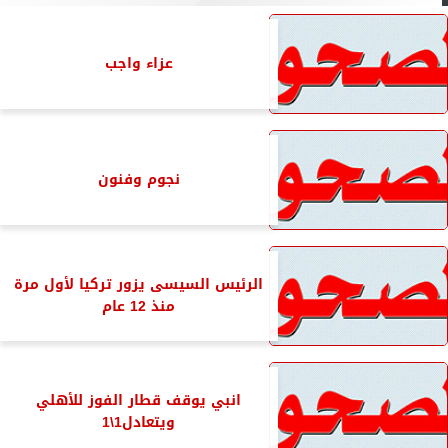
عزاء واجب
نجوم وفنون
الرئيس السيسى يزور تركيا لأول مرة
منذ 12 عام
انبي يوقف قطار الفوز للأهلي
ويتعادل1\1