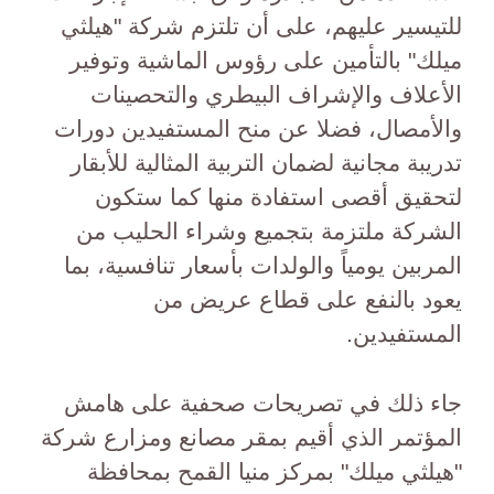
للتيسير عليهم، على أن تلتزم شركة "هيلثي
ميلك" بالتأمين على رؤوس الماشية وتوفير
الأعلاف والإشراف البيطري والتحصينات
والأمصال، فضلا عن منح المستفيدين دورات
تدريبة مجانية لضمان التربية المثالية للأبقار
لتحقيق أقصى استفادة منها كما ستكون
الشركة ملتزمة بتجميع وشراء الحليب من
المربين يومياً والولدات بأسعار تنافسية، بما
يعود بالنفع على قطاع عريض من
المستفيدين.
جاء ذلك في تصريحات صحفية على هامش
المؤتمر الذي أقيم بمقر مصانع ومزارع شركة
"هيلثي ميلك" بمركز منيا القمح بمحافظة