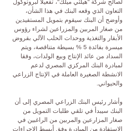
لصالح شركة "هيلثي ميلك"، تفعيلاً لبروتوكول
التعاون الذي وقعه البنك في هذا الشأن،
وأوضح أن البنك سيقوم بتمويل المستفيدين
من صغار المربين والمزراعين لشراء رؤوس
الأبقار والتغذية ووحدات الحلب الآلي بقروض
ميسرة بفائدة 5 % بسيطة متناقصة، ويتم
السداد من عائد الإنتاج وبيع الولدات، وفقا
لمبادرة البنك المركزي المصري لدعم
الانشطة الصغيرة العاملة في الإنتاج الزراعي
والحيواني.
وأشار رئيس البنك الزراعي المصري إلى أن
البنك سيبدأ في تلقي طلبات التمويل من
صغار المزارعين والمربين من الراغبين في
الاستفادة من المبادرة وفق أبسط الإجراءات