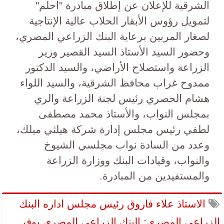
الشرقية للإعلان عن إطلاق مبادرة "احلم"
لتمويل رؤوس الأبقار الحلاب عالية الإنتاجية
لصغار المربين برعاية البنك الزراعي المصري،
وحضور السيد الأستاذ السيد القصير وزير
الزراعة واستصلاح الأراضي، والسيد الدكتور
ممدوح غراب محافظ الشرقية، والسيد اللواء
هشام الحصري رئيس لجنة الزراعة والري
بمجلس النواب، والأستاذ محمد مصطفى
لطفي رئيس مجلس إدارة شركة هيلثي ميلك،
وعدد من السادة نواب مجلسي الشيوخ
والنواب، وقيادات البنك ووزارة الزراعة
والمستفيدين من المبادرة.
الاستاذ علاء فاروق رئيس مجلس اداره البنك
الزراعي المصري: البنك الزراعي المصري يوفر