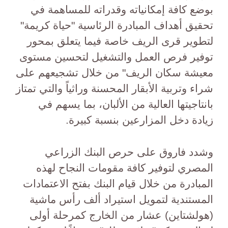
بوضع كافة إمكانياته وقدراته للمساهمة في
تحقيق أهداف المبادرة الرئاسية "حياة كريمة"
لتطوير قرى الريف خاصة فيما يتعلق بمحور
توفير فرص العمل والتشغيل لتحسين مستوى
معيشة سكان الريف" من خلال تشجيعهم على
شراء وتربية الأبقار المحسنة وراثياً والتي تمتاز
بانتاجيتها العالية من الألبان، بما يسهم في
زيادة دخل المزارعين بنسبة كبيرة.
وشدد فاروق على حرص البنك الزراعي
المصري لتوفير كافة مقومات النجاح لهذه
المبادرة من خلال قيام البنك بفتح الاعتمادات
المستندية لتمويل استيراد ألف رأس ماشية
(هولشتاين) عشار من الخارج كمرحلة أولى