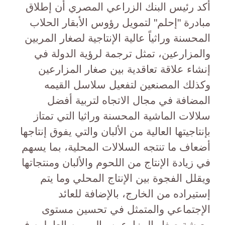
أكد رئيس البنك الزراعي المصري أن إطلاق
مبادرة "إحلم" لتمويل رؤوس الأبقار الحلاب
المحسنة وراثياً عالية الإنتاجية لصغار المربين
والمزارعين، تمثل ترجمة لرؤية الدولة في
إنشاء علاقة تعاقدية بين صغار المزارعين
وكذلك المصنعين لتفعيل سلاسل القيمه
المضافة في مجال الاتجاه لتربية أفضل
سلالات الماشية المحسنة وراثيا التي تمتاز
بإنتاجيتها العالية من الألبان والتي يفوق إنتاجها
أضعاف ما تنتجه السلالات المحلية، بما يسهم
في زيادة الإنتاج من اللحوم والألبان ومنتجاتها
ويقلل الفجوة بين الإنتاج المحلي وما يتم
إستيراده من الخارج، بالإضافة للعائد
الإجتماعي والمتمثل في تحسين مستوى
معيشة صغار المزارعين والمربين العاملين في