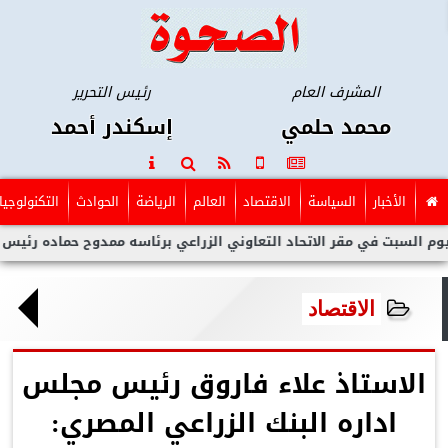
المشرف العام
رئيس التحرير
محمد حلمي
إسكندر أحمد
الأخبار
السياسة
الاقتصاد
العالم
الرياضة
الحوادث
التكنولوجيا
 في مقر الاتحاد التعاوني الزراعي برئاسه ممدوح حماده رئيس الاتحاد علا
الاقتصاد
الاستاذ علاء فاروق رئيس مجلس
اداره البنك الزراعي المصري: