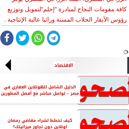
كافة مقومات النجاح لمبادرة ”إحلم”لتمويل وتوزيع
رؤوس الأبقار الحلاب المسنة وراثيا عالية الإنتاجية .
الاقتصاد
الدليل الشامل للهوتلاين العقاري في
مصر – تواصل مباشر مع أفضل المطورين
كيف تخطط لشراء مقاضي رمضان
اونلاين دون تجاوز ميزانيتك؟