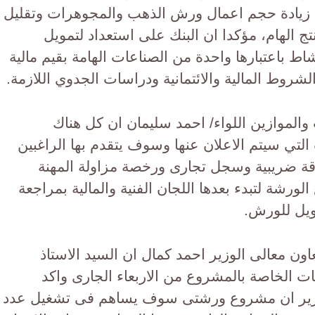
يادة حجم اعمال ورش الذهب والمجوهرات وتقليل
نتج الهام، مؤكدا ان البنك على استعداد لتمويل
اط باعتبارها واحدة من الصناعات الهامة بقيم مالية
لشروط المالية والائتمانية ودراسات الجدوي اللازمة.
لموازين اللواء/ احمد سليمان ان كل هناك
تي سيتم الاعلان عنها وسوف يتقدم بها الراغبين
قة ضريبية وسجل تجارى ورخصة مزاولة المهنة
ورشة لتبدء بعدها اللجان الفنية والمالية بمراجعة
ويل للورش.
ن معالى الوزير احمد كمال ان السيد الاستاذ
عات الخاصة بالمشروع من الاربعاء الجارى واكد
وزير ان مشروع ورشتى سوف يساهم فى تشغيل عدد