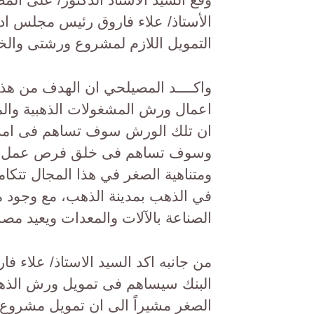
الأستاذ/ علاء فاروق رئيس مجلس ادا
التمويل اللازم لمشروع ورشتى وال
واكــــد المصيلحي ان الهدف من هذ
اعمال ورش المشغولات الذهبية والمح
ان تلك الورش سوف تساهم فى امداد 
وسوف تساهم فى خلق فرص عمل للش
ومتناهية الصغر في هذا المجال تت
في الذهب بمدينة الذهب، مع وجود م
الصناعة بالآلات والمعدات ويعيد مصر 
من جانبه اكد السيد الاستاذ/ علاء 
البنك سيساهم فى تمويل ورش الذهب 
الصغر مشيراً الى ان تمويل مشروع 