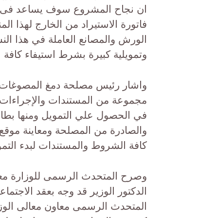
ان نجاح المشروع سوف يساعد فى ز
فاتورة الاستيراد من الخارج لهذا الم
الورش والمصانع العاملة في هذا النش
وتمويلية كبيرة بشرط استيفاء كافة ا
واشار رئيس مصلحة دمغ المصوغات وا
مجموعة من المستندات والإجراءات ال
في الحصول علي التمويل ومنها بطا
والصادرة من المصلحة ومعاينة موقع ال
كافة الشروط والمستندات لبدء التم
وصرح المتحدث الرسمى للوزارة معاو
الدكتور الوزير قد وجه بعقد الاجتما
المتحدث الرسمى معاون معالى ال