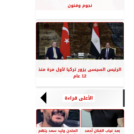
نجوم وفنون
الرئيس السيسى يزور تركيا لأول مرة منذ
12 عام
الأعلى قراءة
بعد غياب الفنان أحمد
الملحن وليد سعد يتهم