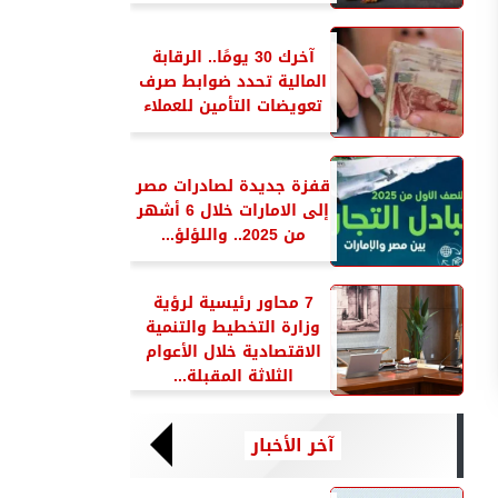
آخرك 30 يومًا.. الرقابة
المالية تحدد ضوابط صرف
تعويضات التأمين للعملاء
قفزة جديدة لصادرات مصر
إلى الامارات خلال 6 أشهر
من 2025.. واللؤلؤ...
7 محاور رئيسية لرؤية
وزارة التخطيط والتنمية
الاقتصادية خلال الأعوام
الثلاثة المقبلة...
آخر الأخبار