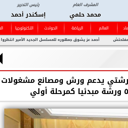
المشرف العام
رئيس التحرير
محمد حلمي
إسكندر أحمد
اد
العالم
الرياضة
الحوادث
التكنولوجيا
ال
أحمد عز يشوق جمهوره للمسلسل الجديد الأمير انتظروا العمل العظ
 ورشتي يدعم ورش ومصانع مشغولات