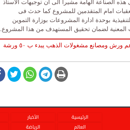
ه الصناعة الهامة مشيرا الى ان توجيهات الاستاذ
لعقبات امام المتقدمين للمشروع كما حدث فى
تنفيذية بوحدة ادارة المشروعات بوزارة التموين
 المعنية لضمان تحقيق المستهدف من هذا المشروع.
وزير التموين ...مشروع ورشتي يدعم ورش ومصانع مشغولات الذهب يبدء ب ٥٠ ورشة
الرئيسية
الأخبار
العالم
الرياضة