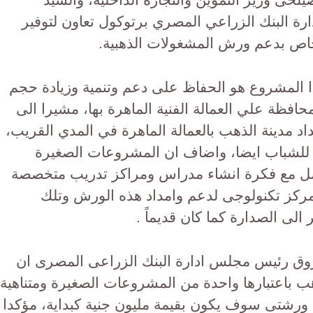
رة البنك الزراعي المصري برتوكول تعاون لتوفير
خاص بدعم ورش المشغولات الذهبية.
ا المشروع هو الحفاظ على دعم وتنمية وزيادة حجم
افظة علي العمالة الفنية الماهرة بها، مشيرا الى
مدينة الذهب بالعمالة الماهرة في المدي القريب،
باب ايضا، واضاف ان المشروعات الصغيرة
كامل مع فكرة انشاء مدراس ومراكز تدريب متخصصة
ركز تكنولوجى لدعم وامداد هذه الورش وتلك
الى الصدارة كما كان قديماً .
فاروق رئيس مجلس ادارة البنك الزراعى المصرى ان
باعتبارها واحدة من المشروعات الصغيرة ومتناهية
ورشتى سوف يكون بقيمة مليون جنية كبداية، مؤكدا