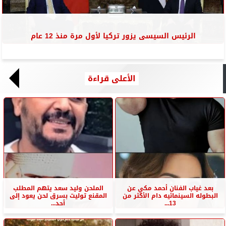
الرئيس السيسى يزور تركيا لأول مرة منذ 12 عام
الأعلى قراءة
بعد غياب الفنان أحمد مكي عن
الملحن وليد سعد يتهم المطلب
البطوله السينمائيه دام الأكثر من
المقنع توليت بسرق لحن يعود إلى
13...
أحد...