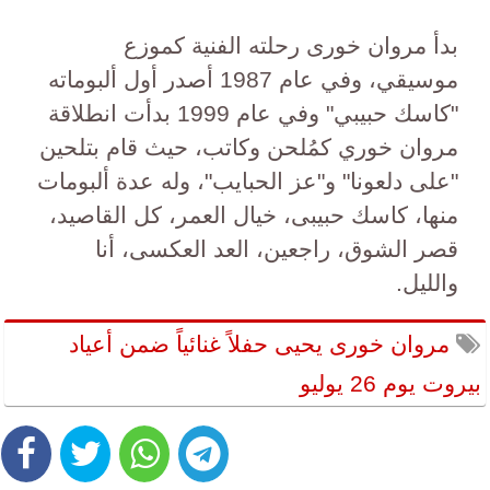
‎بدأ مروان خورى رحلته الفنية كموزع
موسيقي، وفي عام 1987 أصدر أول ألبوماته
"كاسك حبيبي" وفي عام 1999 بدأت انطلاقة
مروان خوري كمُلحن وكاتب، حيث قام بتلحين
"على دلعونا" و"عز الحبايب"، وله عدة ألبومات
منها، كاسك حبيبى، خيال العمر، كل القاصيد،
قصر الشوق، راجعين، العد العكسى، أنا
والليل.
مروان خورى يحيى حفلاً غنائياً ضمن أعياد
بيروت يوم 26 يوليو