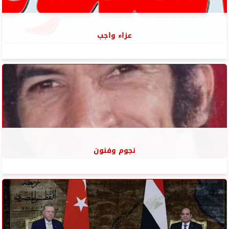
عزاء واجب
نجوم وفنون