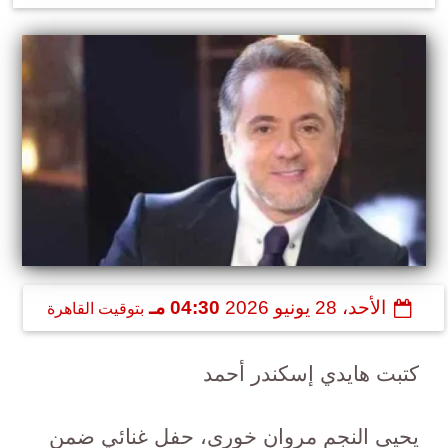
الأحد، 28 يونيو 2026
04:30 مـ
بتوقيت القاهرة
كتبت هايدي إسكندر أحمد
يحيى النجم مروان خورى، حفل غنائي ضمن