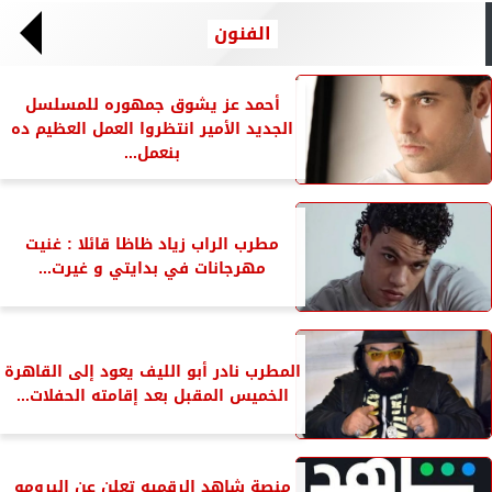
الفنون
أحمد عز يشوق جمهوره للمسلسل
الجديد الأمير انتظروا العمل العظيم ده
بنعمل...
مطرب الراب زياد ظاظا قائلا : غنيت
مهرجانات في بدايتي و غيرت...
المطرب نادر أبو الليف يعود إلى القاهرة
الخميس المقبل بعد إقامته الحفلات...
منصة شاهد الرقميه تعلن عن البرومو