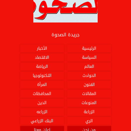
جريدة الصحوة
الرئيسية
الأخبار
السياسة
الاقتصاد
العالم
الرياضة
الحوادث
التكنولوجيا
الفنون
المرأة
المقالات
المحافظات
المنوعات
الدين
الزراعة
الزراعه
الري
البنك الزراعي
من نحن
اعلن معنا