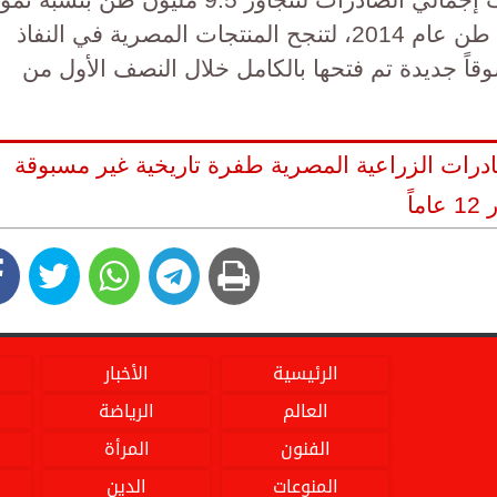
تخطت 300% مقارنة بـ 2.77 مليون طن عام 2014، لتنجح المنتجات المصرية في النفاذ
170 سوقاً دولية، من بينها 21 سوقاً جديدة تم فتحها بالكامل خلال النصف الأول من
رات الزراعية المصرية طفرة تاريخية غير مسبوقة
الرئيسية
الأخبار
العالم
الرياضة
الفنون
المرأة
المنوعات
الدين