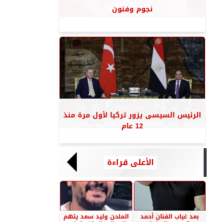
نجوم وفنون
الرئيس السيسى يزور تركيا لأول مرة منذ
12 عام
الأعلى قراءة
بعد غياب الفنان أحمد
الملحن وليد سعد يتهم