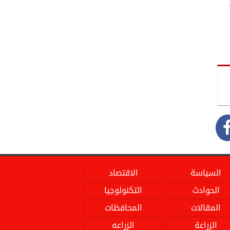
السياسة
الاقتصاد
الحوادث
التكنولوجيا
المقالات
المحافظات
الزراعة
الزراعه