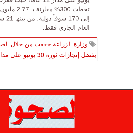
إلى 
العام الجاري فقط.
وزارة الزراعة حققت من خلال الصاد
بفضل إنجازات ثورة 30 يونيو على مدار 12 عاماً