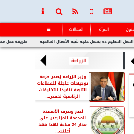
فنون
المرأة
المقالات

ه بنعمل حاجه شبه الأعمال العالميه
طريقة عمل مخلل الجزر مثل ا
الزراعة
وزير الزراعة يُصدر حزمة
توجيهات عاجلة للقطاعات
التابعة تنفيذا للتكليفات
مدار 12
الرئاسية لخفض...
لضخ وصرف الأسمدة
المدعمة للمزارعين علي
مدار 24 ساعة لهذا فقد
أعلنت...