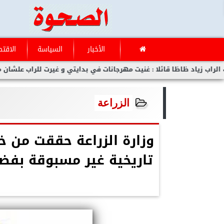
الأخبار
السياسة
الاقتص
ظا قائلا : غنيت مهرجانات في بدايتي و غيرت للراب علشان مفلحتش
الزراعة
وزارة الزراعة حققت من خل