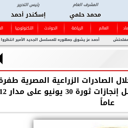
المشرف العام
رئيس التحرير
محمد حلمي
إسكندر أحمد
اد
العالم
الرياضة
الحوادث
التكنولوجيا
ال
أحمد عز يشوق جمهوره للمسلسل الجديد الأمير انتظروا العمل العظيم د
ال الصادرات الزراعية المصرية طفرة
تاريخية غير مسبوقة بفضل إنجازات ثورة 30 يونيو على 
عاماً