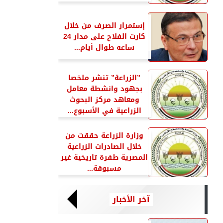
إستمرار الصرف من خلال
كارت الفلاح على مدار 24
ساعه طوال أيام...
”الزراعة” تنشر ملخصا
بجهود وانشطة معامل
ومعاهد مركز البحوث
الزراعية في الأسبوع...
وزارة الزراعة حققت من
خلال الصادرات الزراعية
المصرية طفرة تاريخية غير
مسبوقة...
آخر الأخبار