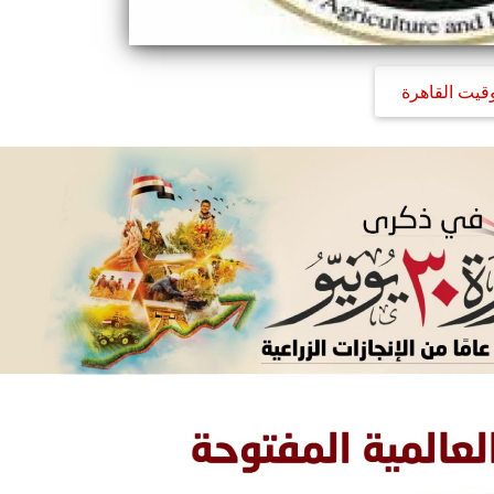
وقيت القاهرة