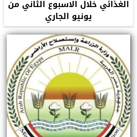
الغذائي خلال الاسبوع الثاني من
يونيو الجاري