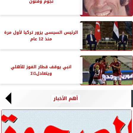
نجوم وفنون
الرئيس السيسى يزور تركيا لأول مرة
منذ 12 عام
انبي يوقف قطار الفوز للأهلي
ويتعادل1\1
أهم الأخبار