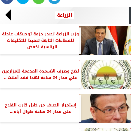
الزراعة
وزير الزراعة يُصدر حزمة توجيهات عاجلة
للقطاعات التابعة تنفيذا للتكليفات
الرئاسية لخفض...
لضخ وصرف الأسمدة المدعمة للمزارعين
علي مدار 24 ساعة لهذا فقد أعلنت...
إستمرار الصرف من خلال كارت الفلاح
على مدار 24 ساعه طوال أيام...