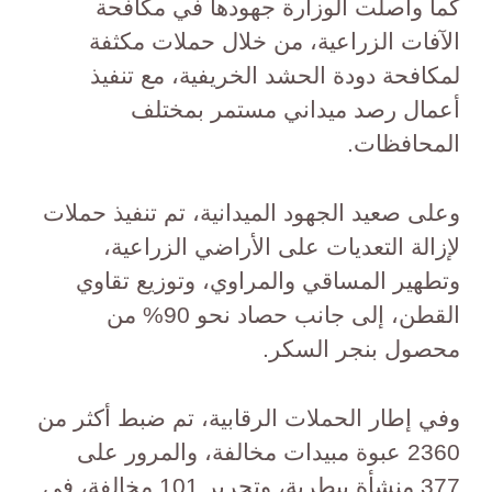
كما واصلت الوزارة جهودها في مكافحة
الآفات الزراعية، من خلال حملات مكثفة
لمكافحة دودة الحشد الخريفية، مع تنفيذ
أعمال رصد ميداني مستمر بمختلف
المحافظات.
وعلى صعيد الجهود الميدانية، تم تنفيذ حملات
لإزالة التعديات على الأراضي الزراعية،
وتطهير المساقي والمراوي، وتوزيع تقاوي
القطن، إلى جانب حصاد نحو 90% من
محصول بنجر السكر.
وفي إطار الحملات الرقابية، تم ضبط أكثر من
2360 عبوة مبيدات مخالفة، والمرور على
377 منشأة بيطرية، وتحرير 101 مخالفة، في