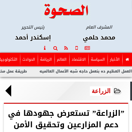
المشرف العام
رئيس التحرير
محمد حلمي
إسكندر أحمد
الأخبار
السياسة
الاقتصاد
العالم
الرياضة
الحوادث
التكنولوجيا
م ده بنعمل حاجه شبه الأعمال العالميه
طريقة عمل مخلل الجزر مث
الزراعة
”الزراعة” تستعرض جهودها في
دعم المزارعين وتحقيق الأمن