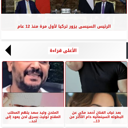
الرئيس السيسى يزور تركيا لأول مرة منذ 12 عام
الأعلى قراءة
بعد غياب الفنان أحمد مكي عن
الملحن وليد سعد يتهم المطلب
البطوله السينمائيه دام الأكثر من
المقنع توليت بسرق لحن يعود إلى
13...
أحد...