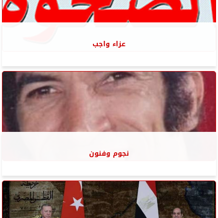
عزاء واجب
نجوم وفنون