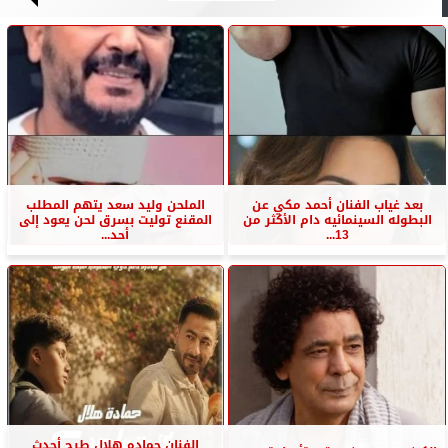
بعد غياب الفنان أحمد مكي عن
الملحن وليد سعد يتهم المطلب
البطوله السينمائيه دام الأكثر من
المقنع توليت بسرق لحن يعود إلى
13...
أحد...
الفنان حماده هلال طرح أحدث