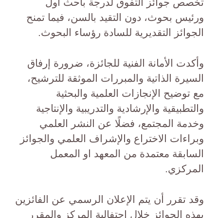
تخصص جوائز التفوق لدرجة باحث أول
ورئيس بحوث، دون التقيد بالسن، فيما تمنح
الجوائز التقديرية للسادة رؤساء البحوث.
وأكدت الأمانة الفنية للجائزة، ضرورة إرفاق
السيرة الذاتية والمبررات الموثقة للترشيح،
مع توضيح الإنجازات العلمية والبحثية
والتطبيقية والإرشادية والتدريبية والإنتاجية
وخدمة المجتمع، فضلًا عن النشر العلمي
وبراءات الاختراع والإشراف العلمي والجوائز
السابقة معتمدة من المعهد او المعمل
المركزي.
وقد تقرر أن يتم الإعلان الرسمي عن الفائزين
بهذه الجوائز خلال احتفالية المركز والمقرر