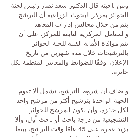
ومن ناحيته قال الدكتور سعد نصار رئيس لجنة
الجوائز بمركز البحوث الزراعية أن الترشح
يتم من خلال مجالس إدارات المعاهد
والمعامل المركزية التابعة للمركز، على أن
يتم موافاة الأمانة الفنية للجنة الجوائز
بالترشيحات خلال مدة شهرين من تاريخ
الإعلان، وفقًا للضوابط والمعايير المنظمة لكل
جائزة.
واضاف ان شروط الترشح، تشمل ألا تقوم
الجهة الواحدة بترشيح أكثر من مرشح واحد
لكل جائزة، وأن يكون المرشح للجوائز
التشجيعية من درجة باحث أو باحث أول، وألا
يزيد عمره على 45 عامًا وقت الترشح، بينما