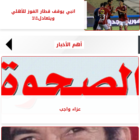
انبي يوقف قطار الفوز للأهلي
ويتعادل1\1
أهم الأخبار
عزاء واجب