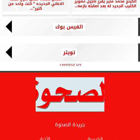
الكينج محمد منير يقرر تأجيل تصوير
الاغاني الجديده ” كنت واحد من
الكليب الجديد له بعد اصابته بازمه...
كتير”...
الفيس بوك
تويتر
Tweets by
جريدة الصحوة
الرئيسية
الأخبار