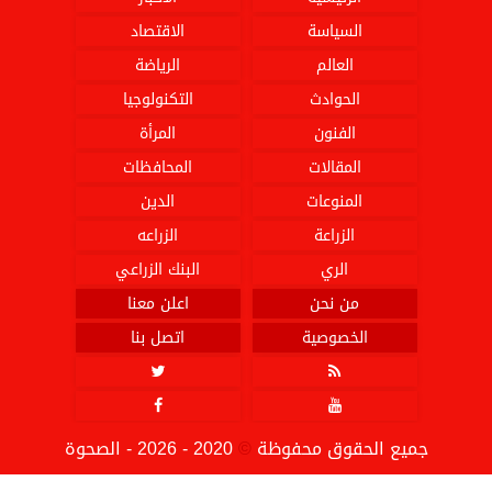
السياسة
الاقتصاد
العالم
الرياضة
الحوادث
التكنولوجيا
الفنون
المرأة
المقالات
المحافظات
المنوعات
الدين
الزراعة
الزراعه
الري
البنك الزراعي
من نحن
اعلن معنا
الخصوصية
اتصل بنا




جميع الحقوق محفوظة
©
2020 - 2026 - الصحوة