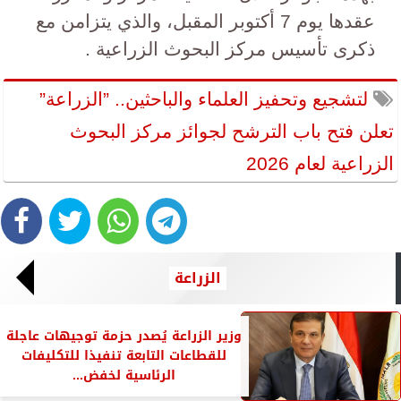
عقدها يوم 7 أكتوبر المقبل، والذي يتزامن مع
ذكرى تأسيس مركز البحوث الزراعية .
لتشجيع وتحفيز العلماء والباحثين.. ”الزراعة”
تعلن فتح باب الترشح لجوائز مركز البحوث
الزراعية لعام 2026
الزراعة
وزير الزراعة يُصدر حزمة توجيهات عاجلة
للقطاعات التابعة تنفيذا للتكليفات
الرئاسية لخفض...