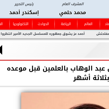
المشرف العام
رئيس التحرير
محمد حلمي
إسكندر أحمد
اد
العالم
الرياضة
الحوادث
التكنولوجيا
ال
أحمد عز يشوق جمهوره للمسلسل الجديد الأمير انتظروا العمل العظ
 عبد الوهاب بالعلمين قبل موعده
ثلاثة أشهر