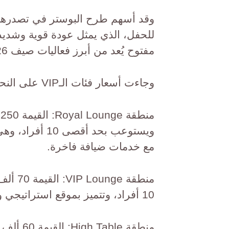
وقد أسهم طرح البوستر في تصدرها أخ
للحفل، الذي يمثل عودة قوية وشدي
مفتوح يُعد من أبرز فعاليات صيف 2026.
وجاءت أسعار فئات الـVIP على النحو التالي:
م
ويستوعب بحد أق
مع خدمات ضيافة فاخرة.
منطقة 
10 أفراد، وتتميز بموقع استراتيجي وخدمة فندقية.
منطقة le