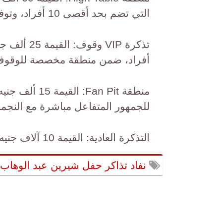
التي تضم بحد أقصى 10 أفراد، وتوفر تجربة جلوس راقية بإطلالة بانورامية كاملة.
أفراد، ضمن منطقة مخصصة للوقوف
للجمهور المتفاعل مباشرة مع النجم
التذكرة العادية: القيمة 10 آلاف جنيه للحجز الواحد، بحد أقصى 10 أفراد.
نفاد تذاكر حفل شيرين عبد الوهاب ب