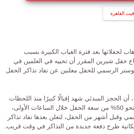
قيت القاهرة
اب لحفلاتها بعد فترة الغياب الكبيرة بسبب
حفل شيرين المقرر أن تحييه في العلمين في
تر الرسمي للحفل معلنين عن نفاد تذاكر الحفل
ن الحجز المبدئي شهد إقبالًا كبيرًا منذ اللحظات
الأولى لطرح التذاكر، حيث تم حجز نحو 50% من سعة الحفل خلال الساعات الأولى،
 وقبل أشهر من الحفل، لتعلن بعدها نفاد تذاكر
انية طرح دفعة جديدة من التذاكر في وقت قريب.