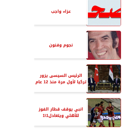
عزاء واجب
نجوم وفنون
الرئيس السيسى يزور
تركيا لأول مرة منذ 12 عام
انبي يوقف قطار الفوز
للأهلي ويتعادل1\1