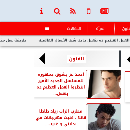
فنون
المرأة
المقالات

يم ده بنعمل حاجه شبه الأعمال العالميه
طريقة عمل مخلل الجزر م
الفنون
أحمد عز يشوق جمهوره
للمسلسل الجديد الأمير
انتظروا العمل العظيم ده
بنعمل...
مطرب الراب زياد ظاظا
قائلا : غنيت مهرجانات في
بدايتي و غيرت...