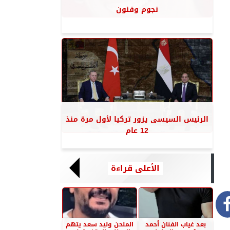
نجوم وفنون
الرئيس السيسى يزور تركيا لأول مرة منذ
12 عام
الأعلى قراءة
بعد غياب الفنان أحمد
الملحن وليد سعد يتهم