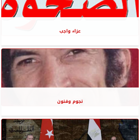
عزاء واجب
نجوم وفنون