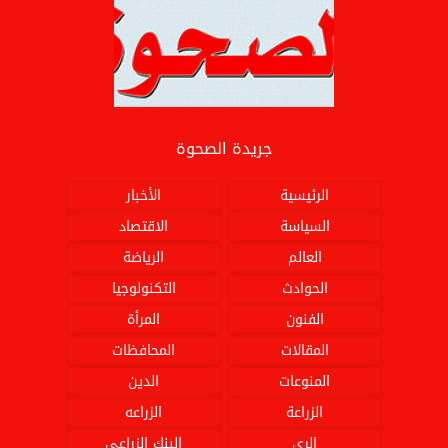
جريدة الصحوة
الرئيسية
الأخبار
السياسة
الاقتصاد
العالم
الرياضة
الحوادث
التكنولوجيا
الفنون
المرأة
المقالات
المحافظات
المنوعات
الدين
الزراعة
الزراعه
الري
البنك الزراعي