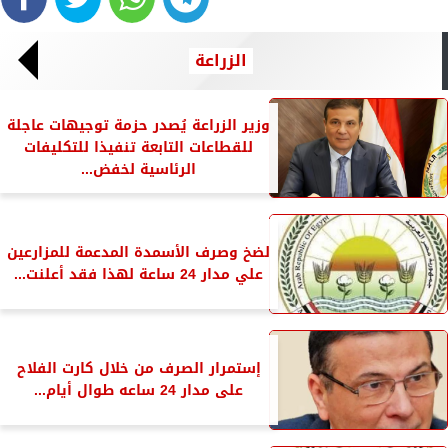
الزراعة
وزير الزراعة يُصدر حزمة توجيهات عاجلة
للقطاعات التابعة تنفيذا للتكليفات
الرئاسية لخفض...
لضخ وصرف الأسمدة المدعمة للمزارعين
علي مدار 24 ساعة لهذا فقد أعلنت...
إستمرار الصرف من خلال كارت الفلاح
على مدار 24 ساعه طوال أيام...