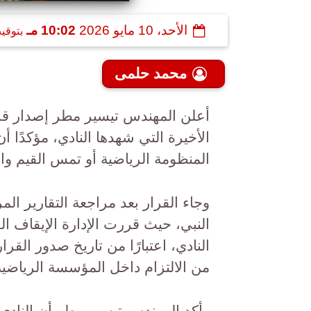
الأحد، 10 مايو 2026
10:02 مـ
بتوقي
محمد حلمى
الأخيرة التي شهدها النادي، مؤكدًا 
المنظومة الرياضية أو تمس القيم والم
وجاء القرار بعد مراجعة التقارير ال
النبي، حيث قررت الإدارة الإيقاف 
النادي، اعتبارًا من تاريخ صدور الق
من الالتزام داخل المؤسسة الرياضية
وأكد المهندس تيسير مطر أن النادي ي