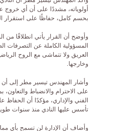
أولوياته، مشددًا على أن أي خروج ع
بحسم كامل، حفاظًا على استقرار النا
وأوضح أن القرار يأتي انطلاقًا من ال
المسؤولية الكاملة عن التصرفات الصادر
العريق ولا تتماشى مع الروح الرياض
وخارجها.
وأشار المهندس تيسير مطر إلى أن إد
على الاحترام والانضباط والتعاون، ب
الفني والإداري، مؤكدًا أن الحفاظ عل
تأسس عليها النادي منذ سنوات طويل
وأضاف أن الإدارة لن تسمح بأي مما