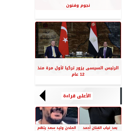
نجوم وفنون
الرئيس السيسى يزور تركيا لأول مرة منذ
12 عام
الأعلى قراءة
بعد غياب الفنان أحمد
الملحن وليد سعد يتهم