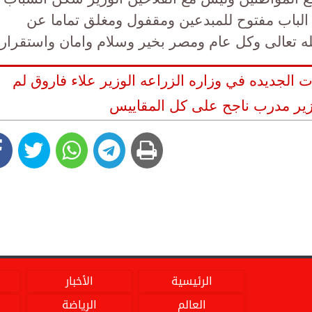
الباب مفتوح للمبدعين ومقفول ومغلق تماما عن
ه تعالى وكل عام ومصر بخير وسلام وامان واستقرار
ت الجديده في وزاره الزراعه الوزير علاء فاروق لم
زير مدرب ناجح على كل المقاييس
الرئيسية
الأخبار
العالم
الرياضة