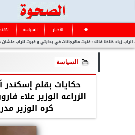
الأخبار
السياسة
الاقتص
ظاظا قائلا : غنيت مهرجانات في بدايتي و غيرت للراب علشان مفلحتش
السياسة
حكايات بقلم إسكندر أح
الزراعه الوزير علاء فا
كره الوزير مد