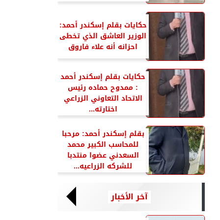
حكايات بقلم إسكندر أحمد:
الوزير العاشق الذي تخطى
احزانه أنه علاء فاروق
حكايات بقلم إسكندر أحمد
: ممدوح حماده رئيس
الاتحاد التعاوني الزراعي
اختارته...
بقلم إسكندر أحمد: مرحبا
للمحاسب الكبير محمد
السعدني عضوا منتدبا
للشركه الزراعيه...
آخر الأخبار