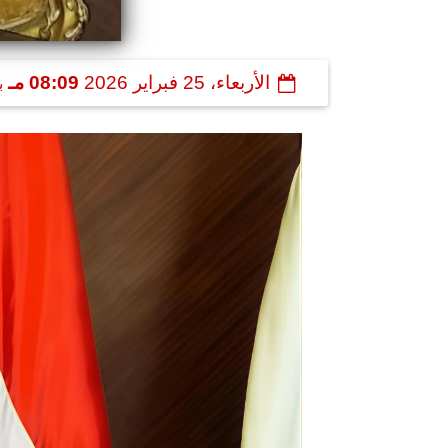
الأربعاء، 25 فبراير 2026
08:09 مـ
ب