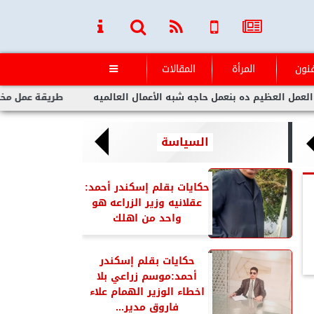
فنون
المرأة
المقالات

 ده بنعمل حاجه شبه الأعمال العالميه
طريقة عمل مخلل الجزر مثل
السياسة
حكايات بقلم إسكندر أحمد:
عقلانيه وزير الزراعه هو
واحد من اهلك
حكايات بقلم إسكندر
أحمد:موسم زراعي بلا
اخطاء الوزير الهمام علاء
فاروق مدير...