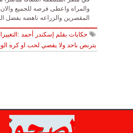
والمراه واعطى فرصه للجميع والان 
المقصرين والزراعه ناهضه بفضل الل
حكايات بقلم إسكندر أحمد :التغييرا
يتربص باحد ولا يقصي لحب او كره الو