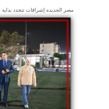
مصر الجديده إشراقات تتجدد بدايه جد