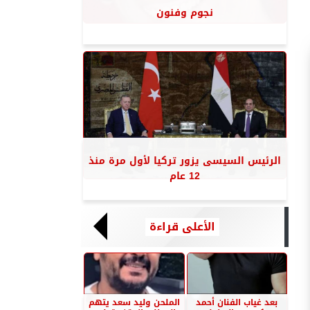
نجوم وفنون
الرئيس السيسى يزور تركيا لأول مرة منذ
12 عام
الأعلى قراءة
بعد غياب الفنان أحمد
الملحن وليد سعد يتهم