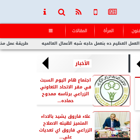
فنون
المرأة
المقالات

ده بنعمل حاجه شبه الأعمال العالميه
طريقة عمل مخلل الجزر مثل 
الأخبار
اجتماع هام اليوم السبت
في مقر الاتحاد التعاوني
الزراعي برئاسه ممدوح
حماده...
علاء فاروق يشيد بالاداء
المتميز لهيئه الاصلاح
الزراعي فاروق اي تعديات
على...