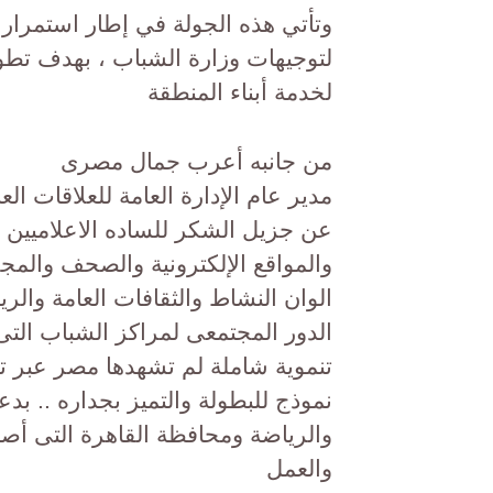
وتأتي هذه الجولة في إطار استمرار الج
لتوجيهات وزارة الشباب ، بهدف تطوي
لخدمة أبناء المنطقة
من جانبه أعرب جمال مصرى
مدير عام الإدارة العامة للعلاقات العا
عن جزيل الشكر للساده الاعلاميين عب
والمواقع الإلكترونية والصحف والمجل
الوان النشاط والثقافات العامة والري
الدور المجتمعى لمراكز الشباب ال
تنموية شاملة لم تشهدها مصر عبر تا
نموذج للبطولة والتميز بجداره .. بد
والرياضة ومحافظة القاهرة التى أصبح
والعمل