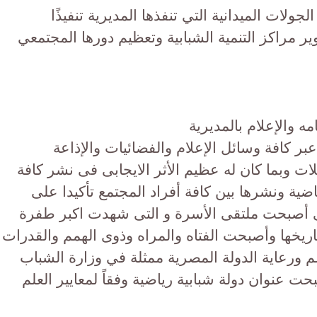
ولات الميدانية التي تنفذها المديرية تنفيذًا
ر مراكز التنمية الشبابية وتعظيم دورها المجتمعي
مه والإعلام بالمديرية
ر كافة وسائل الإعلام والفضائيات والإذاعة
ات وبما كان له عظيم الأثر الايجابى فى نشر كافة
اضية ونشرها بين كافة أفراد المجتمع تأكيدا على
تى أصبحت ملتقى الأسرة و التى شهدت اكبر طفرة
ريخها وأصبحت الفتاه والمراه وذوى الهمم والقدرات
عم ورعاية الدولة المصرية ممثلة في وزارة الشباب
ت عنوان دولة شبابية رياضية وفقاً لمعايير العلم