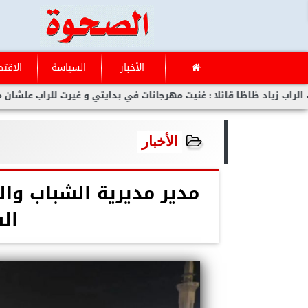
الأخبار
السياسة
الاقتص
اظا قائلا : غنيت مهرجانات في بدايتي و غيرت للراب علشان مفلحتش
الأخبار
مدير مديرية الشباب وال
ال