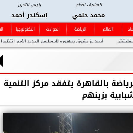
المشرف العام
رئيس التحرير
محمد حلمي
إسكندر أحمد
اد
العالم
الرياضة
الحوادث
التكنولوجيا
ال
أحمد عز يشوق جمهوره للمسلسل الجديد الأمير انتظروا العمل العظيم 
رياضة بالقاهرة يتفقد مركز التنمية
شبابية بزينهم