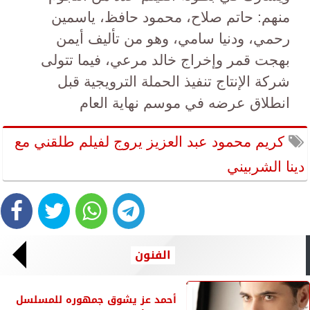
منهم: حاتم صلاح، محمود حافظ، ياسمين
رحمي، ودنيا سامي، وهو من تأليف أيمن
بهجت قمر وإخراج خالد مرعي، فيما تتولى
شركة الإنتاج تنفيذ الحملة الترويجية قبل
انطلاق عرضه في موسم نهاية العام
كريم محمود عبد العزيز يروج لفيلم طلقني مع
دينا الشربيني
الفنون
أحمد عز يشوق جمهوره للمسلسل