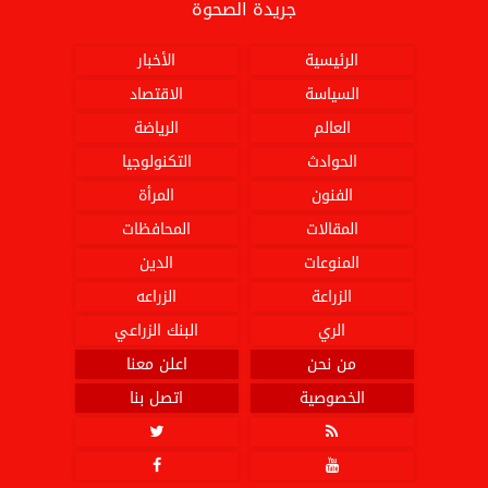
جريدة الصحوة
الرئيسية
الأخبار
السياسة
الاقتصاد
العالم
الرياضة
الحوادث
التكنولوجيا
الفنون
المرأة
المقالات
المحافظات
المنوعات
الدين
الزراعة
الزراعه
الري
البنك الزراعي
من نحن
اعلن معنا
الخصوصية
اتصل بنا



