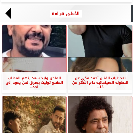
الأعلى قراءة
بعد غياب الفنان أحمد مكي عن
الملحن وليد سعد يتهم المطلب
البطوله السينمائيه دام الأكثر من
المقنع توليت بسرق لحن يعود إلى
13...
أحد...