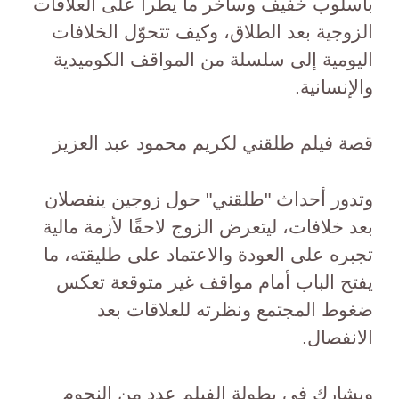
بأسلوب خفيف وساخر ما يطرأ على العلاقات
الزوجية بعد الطلاق، وكيف تتحوّل الخلافات
اليومية إلى سلسلة من المواقف الكوميدية
والإنسانية.
قصة فيلم طلقني لكريم محمود عبد العزيز
وتدور أحداث "طلقني" حول زوجين ينفصلان
بعد خلافات، ليتعرض الزوج لاحقًا لأزمة مالية
تجبره على العودة والاعتماد على طليقته، ما
يفتح الباب أمام مواقف غير متوقعة تعكس
ضغوط المجتمع ونظرته للعلاقات بعد
الانفصال.
ويشارك في بطولة الفيلم عدد من النجوم