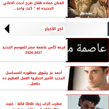
الفنان حماده هلال طرح أحدث الاغاني
الجديده له ” كنت واحد...
آخر الأخبار
قرعه كأس عاصمه مصر للموسم الجديد
2027-2026
أحمد عز يشوق جمهوره للمسلسل
الجديد الأمير انتظروا العمل العظيم ده
بنعمل...
مطرب الراب زياد ظاظا قائلا : غنيت