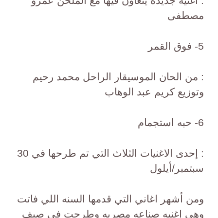
: اغنيه جديده يتعاون فيها مع الملحن عمرو
مصطفى
5- فوق القمر
: من الحان الموسيقار الراحل محمد رحيم
وتوزيع كريم عبد الوهاب
6- حبه استجمام
: إحدى الاغنيات الثلاث التي تم طرحها في 30
سبتمبر/أيلول
ومن أشهر اغاني التي قدمها السنه اللي فاتت
وهي اغنيه صناعه مصريه وطرحت في صيف