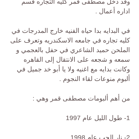
وقد دخل مصطفى قمر كليه التجاره قسم
اداره أعمال .
في البدايه بدا حياه الفنيه خارج المدرجات في
كليه تجاره في جامعه الاسكندريه وتعرف على
الملحن حميد الشاعري في حفل بالعجمي و
سمعه و شجعه على الانتقال إلى القاهره
وكانت بدايه مع اغنيه ولا يا أبو خد جميل في
ألبوم منوعات لقاء النجوم .
من أهم ألبومات مصطفى قمر وهي :
1- طول الليل عام 1997
2- نار الحب عام 1998