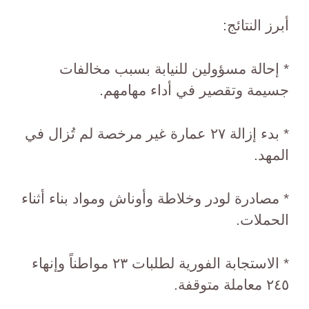
أبرز النتائج:
* إحالة مسؤولين للنيابة بسبب مخالفات
جسيمة وتقصير في أداء مهامهم.
* بدء إزالة ٢٧ عمارة غير مرخصة لم تُزال في
المهد.
* مصادرة لودر وخلاطة وأوناش ومواد بناء أثناء
الحملات.
* الاستجابة الفورية لطلبات ٢٣ مواطناً وإنهاء
٢٤٥ معاملة متوقفة.