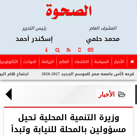
المشرف العام
رئيس التحرير
محمد حلمي
إسكندر أحمد
الأخبار
السياسة
الاقتصاد
العالم
الرياضة
الحوادث
التكنولوجيا
 عاصمه مصر للموسم الجديد 2027-2026
اجتماع هام اليوم السبت 
الأخبار
وزيرة التنمية المحلية تحيل
مسؤولين بالمحلة للنيابة وتبدأ