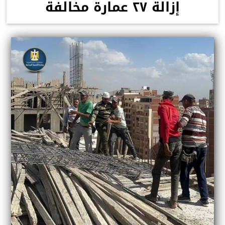
إزالة ٢٧ عمارة مخالفة