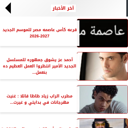
آخر الأخبار
قرعه كأس عاصمه مصر للموسم الجديد
2027-2026
أحمد عز يشوق جمهوره للمسلسل
الجديد الأمير انتظروا العمل العظيم ده
بنعمل...
مطرب الراب زياد ظاظا قائلا : غنيت
مهرجانات في بدايتي و غيرت...