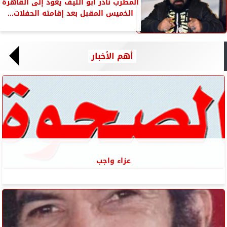
المطرب نادر أبو الليف يعود إلى القاهرة
الخميس المقبل بعد إقامته الحفلات...
أهم الأخبار
عزاء واجب