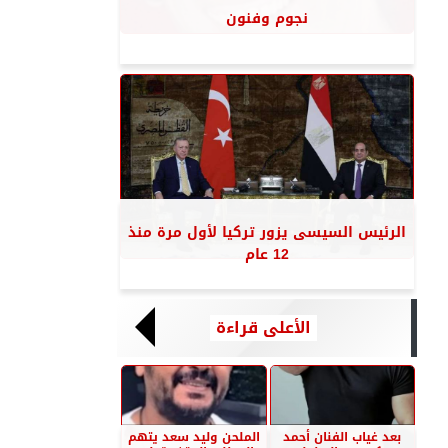
نجوم وفنون
الرئيس السيسى يزور تركيا لأول مرة منذ
12 عام
الأعلى قراءة
بعد غياب الفنان أحمد
الملحن وليد سعد يتهم