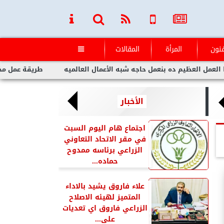
فنون
المرأة
المقالات

ظيم ده بنعمل حاجه شبه الأعمال العالميه
طريقة عمل مخلل الجزر 
الأخبار
اجتماع هام اليوم السبت
في مقر الاتحاد التعاوني
الزراعي برئاسه ممدوح
حماده...
علاء فاروق يشيد بالاداء
المتميز لهيئه الاصلاح
الزراعي فاروق اي تعديات
على...