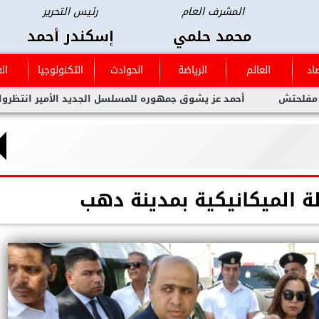
المشرف العام
رئيس التحرير
محمد حلمي
إسكندر أحمد
اد
العالم
الرياضة
الحوادث
التكنولوجيا
ال
أحمد عز يشوق جمهوره للمسلسل الجديد الأمير انتظروا العمل الع
ة الميكانيكية بمدينة دهب