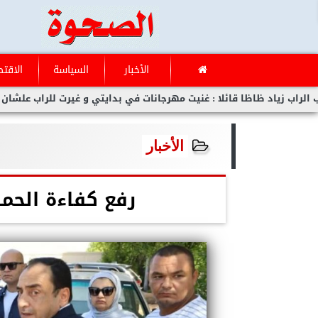
الأخبار
السياسة
الاقتص
اد ظاظا قائلا : غنيت مهرجانات في بدايتي و غيرت للراب علشان مفلحتش
الأخبار
رفع كفاءة الحمل