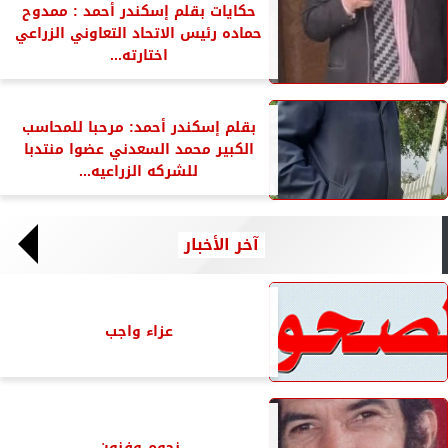
حكايات بقلم إسكندر أحمد : ممدوح
حماده رئيس الاتحاد التعاوني الزراعي
اختارته...
بقلم إسكندر أحمد: مرحبا للمحاسب
الكبير محمد السعدني عضوا منتدبا
للشركه الزراعيه...
آخر الأخبار
عزاء واجب
نجوم وفنون