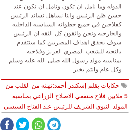
الدوله وما نامل ان تكون ونامل ان نكون عند
حسن ظن الرئيس واننا نساهل نساند الرئيس
كفلاحين في جميع خطواته السياسيه الداخليه
والخارجيه ونحن واثقون كل الثقه ان الرئيس
سوف يحقق اهداف المصريين كما سنتقدم
بالتحيه للشعب المصري العزيز وفلاحيه
بمناسبه مولد رسول الله صلى الله عليه وسلم
وكل عام وانتم بخير
حكايات بقلم إسكندر أحمد:تهنئه من القلب من
5 ملايين فلاح منتفعي الاصلاح الزراعي بمناسبه
المولد النبوي الشريف للرئيس عبد الفتاح السيسي