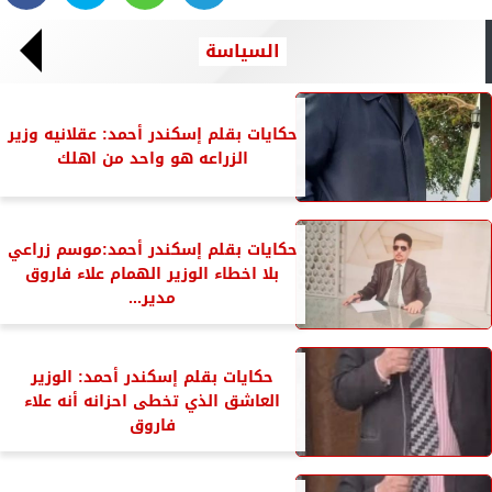
السياسة
حكايات بقلم إسكندر أحمد: عقلانيه وزير
الزراعه هو واحد من اهلك
حكايات بقلم إسكندر أحمد:موسم زراعي
بلا اخطاء الوزير الهمام علاء فاروق
مدير...
حكايات بقلم إسكندر أحمد: الوزير
العاشق الذي تخطى احزانه أنه علاء
فاروق