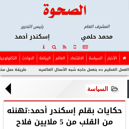
المشرف العام
رئيس التحرير
محمد حلمي
إسكندر أحمد
الأخبار
السياسة
الاقتصاد
العالم
الرياضة
الحوادث
التكنولوجيا
يم ده بنعمل حاجه شبه الأعمال العالميه
طريقة عمل مخلل الجزر م
السياسة
حكايات بقلم إسكندر أحمد:تهنئه
من القلب من 5 ملايين فلاح