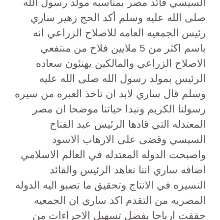
السيسي قائد مصر بمناسبه مولد رسول الله
صلى الله عليه وسلم أكد الحج زهير ساري
رئيس الجمعيه العامه للاصلاح الزراعي انه
باسم اكثر من 5 ملايين فلاح من منتفعي
الاصلاح الزراعي والمالكين يهنئون سعاده
الرئيس بمولد رسول الله صلى الله عليه
وسلم قال ساري لابد ان ناخذ العبره من سيره
رسولنا الكريم ونبدا حياتنا موضحا ان مصر
المعتدله التي قادها الرئيس عبد الفتاح
السيسي وقضى على الارهاب الاسود
واصبحت الدوله المعتدله في العالم الاسلامي
اضافه ساري اننا نعاهد الرئيس والقائد
النسيره في الانتاج وتحقيق ما تصبو اليه الدوله
المصريه من التقدم اكد ساري ان الجمعيه
حققت ارباحا بفضل تسهيل الاجراءات من