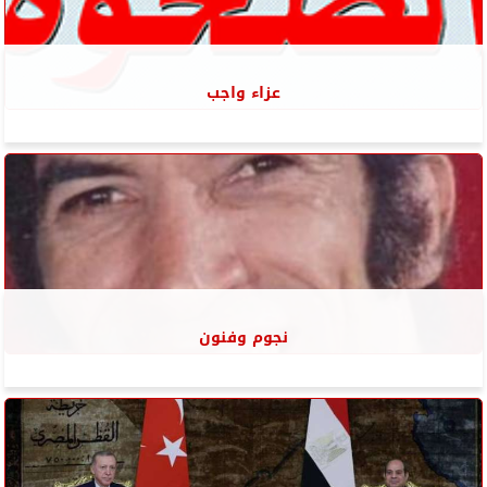
عزاء واجب
نجوم وفنون