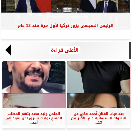
الرئيس السيسى يزور تركيا لأول مرة منذ 12 عام
الأعلى قراءة
بعد غياب الفنان أحمد مكي عن
الملحن وليد سعد يتهم المطلب
البطوله السينمائيه دام الأكثر من
المقنع توليت بسرق لحن يعود إلى
13...
أحد...