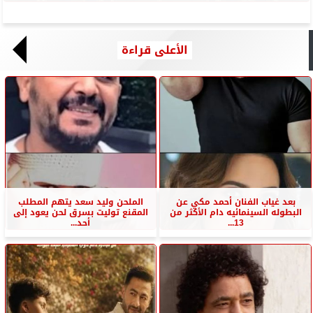
الأعلى قراءة
بعد غياب الفنان أحمد مكي عن
الملحن وليد سعد يتهم المطلب
البطوله السينمائيه دام الأكثر من
المقنع توليت بسرق لحن يعود إلى
13...
أحد...