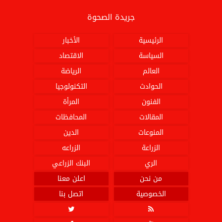
جريدة الصحوة
الرئيسية
الأخبار
السياسة
الاقتصاد
العالم
الرياضة
الحوادث
التكنولوجيا
الفنون
المرأة
المقالات
المحافظات
المنوعات
الدين
الزراعة
الزراعه
الري
البنك الزراعي
من نحن
اعلن معنا
الخصوصية
اتصل بنا

