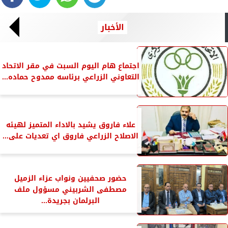
الأخبار
اجتماع هام اليوم السبت في مقر الاتحاد
التعاوني الزراعي برئاسه ممدوح حماده...
علاء فاروق يشيد بالاداء المتميز لهيئه
الاصلاح الزراعي فاروق اي تعديات على...
حضور صحفيين ونواب عزاء الزميل
مصطفى الشربيني مسؤول ملف
البرلمان بجريدة...