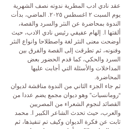
عقد نادي ادب المطرية ندوته نصف الشهرية
يوم السبت ٢ اغسطس ٢٠٢٥. الماضي، بدأت
الندوة بمحاضرة عن النثر والسرد والقصة،
ألقتها ا. إلهام عفيفي رئيس نادي الادب، حيث
أوضحت معنى النثر لغة واصطلاحا وانواع النثر
وفنونه، ثم تطرقت إلى القصة والفرق بين
السرد والحكي، كما قدم الحضور بعض
المداخلات والأسئلة التي أجابت عليها
المحاضرة.
ثم جاء الجزء الثاني من الندوة مناقشة لديوان
“رومانسيات” وهو ديوان مجمع يضم عددا من
القصائد لنجوم الشعراء من المصريين
والعرب، حيث تحدث الشاعر الكبير ا. محمد
ثابت عن فكرة الديوان وكيف تم تنفيذها، ثم