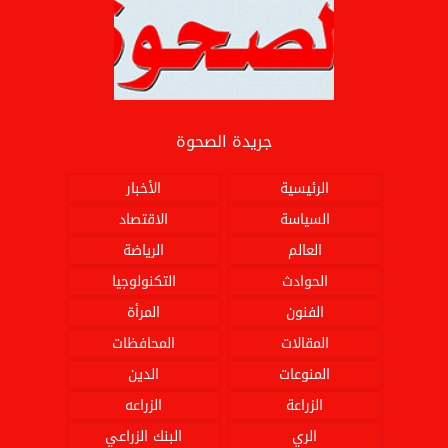
جريدة الصحوة
الرئيسية
الأخبار
السياسة
الاقتصاد
العالم
الرياضة
الحوادث
التكنولوجيا
الفنون
المرأة
المقالات
المحافظات
المنوعات
الدين
الزراعة
الزراعه
الري
البنك الزراعي