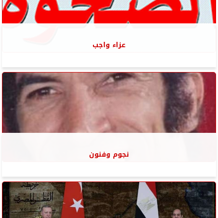
عزاء واجب
نجوم وفنون