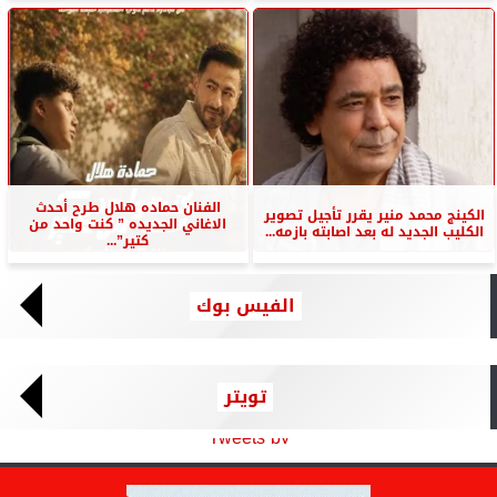
الفنان حماده هلال طرح أحدث
الكينج محمد منير يقرر تأجيل تصوير
الاغاني الجديده ” كنت واحد من
الكليب الجديد له بعد اصابته بازمه...
كتير”...
الفيس بوك
تويتر
Tweets by