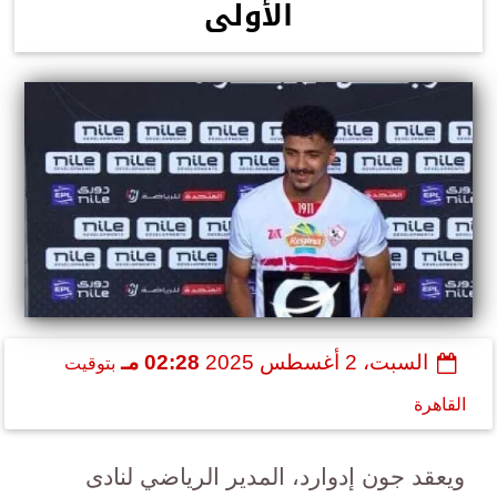
الأولى
السبت، 2 أغسطس 2025
02:28 مـ
بتوقيت
القاهرة
ويعقد جون إدوارد، المدير الرياضي لنادى