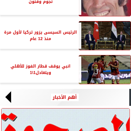
نجوم وفنون
الرئيس السيسى يزور تركيا لأول مرة
منذ 12 عام
انبي يوقف قطار الفوز للأهلي
ويتعادل1\1
أهم الأخبار