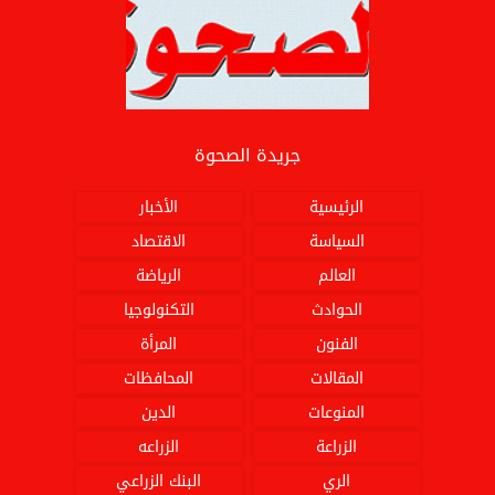
جريدة الصحوة
الرئيسية
الأخبار
السياسة
الاقتصاد
العالم
الرياضة
الحوادث
التكنولوجيا
الفنون
المرأة
المقالات
المحافظات
المنوعات
الدين
الزراعة
الزراعه
الري
البنك الزراعي