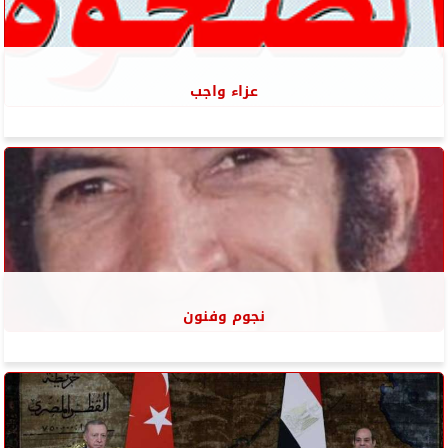
عزاء واجب
نجوم وفنون