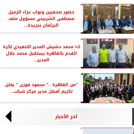
حضور صحفيين ونواب عزاء الزميل
مصطفى الشربيني مسؤول ملف
البرلمان بجريدة...
ك/ محمد حشيش المدير التنفيذي لكرة
القدم بالقاهرة يستقبل محمد جلال
المدير...
”من القاهرة ..” محمود فوزى ” يعلن
تكريم أفضل مدير مركز شباب...
آخر الأخبار