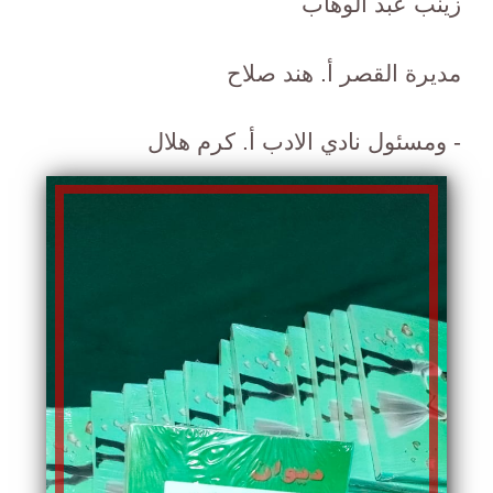
زينب عبد الوهاب
مديرة القصر أ. هند صلاح
- ومسئول نادي الادب أ. كرم هلال