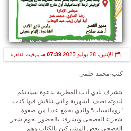
الإثنين، 28 يوليو 2025
07:39 مـ
بتوقيت القاهرة
كتب-محمد حلمى
يتشرف نادي أدب المطرية بدعوة سيادتكم
لندوته نصف الشهرية والتي نناقش فيها كتاب
"رومانسيات" والذي يجمع عددا من صفوة
شعراء الفصحى ويشرفنا بالحضور نجوم شعر
الفصحى بعض المشاركين بالكتاب وهم