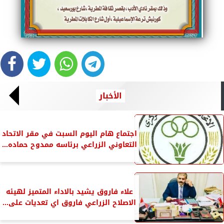
الأخبار
اجتماع هام اليوم السبت في مقر الاتحاد
التعاوني الزراعي برئاسه ممدوح حماده...
علاء فاروق يشيد بالاداء المتميز لهيئه
الاصلاح الزراعي فاروق اي تعديات على...