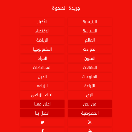
جريدة الصحوة
الرئيسية
الأخبار
السياسة
الاقتصاد
العالم
الرياضة
الحوادث
التكنولوجيا
الفنون
المرأة
المقالات
المحافظات
المنوعات
الدين
الزراعة
الزراعه
الري
البنك الزراعي
من نحن
اعلن معنا
الخصوصية
اتصل بنا



