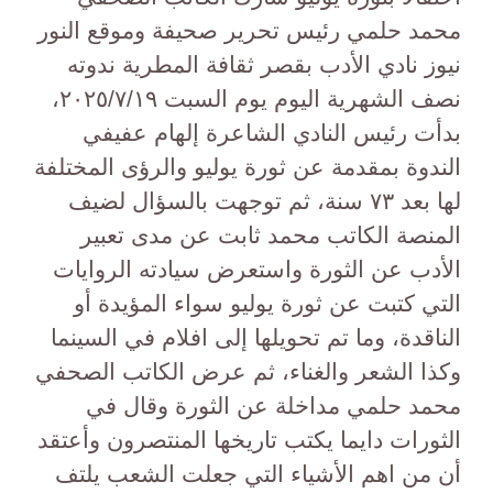
محمد حلمي رئيس تحرير صحيفة وموقع النور
نيوز نادي الأدب بقصر ثقافة المطرية ندوته
نصف الشهرية اليوم يوم السبت ٢٠٢٥/٧/١٩،
بدأت رئيس النادي الشاعرة إلهام عفيفي
الندوة بمقدمة عن ثورة يوليو والرؤى المختلفة
لها بعد ٧٣ سنة، ثم توجهت بالسؤال لضيف
المنصة الكاتب محمد ثابت عن مدى تعبير
الأدب عن الثورة واستعرض سيادته الروايات
التي كتبت عن ثورة يوليو سواء المؤيدة أو
الناقدة، وما تم تحويلها إلى افلام في السينما
وكذا الشعر والغناء، ثم عرض الكاتب الصحفي
محمد حلمي مداخلة عن الثورة وقال في
الثورات دايما يكتب تاريخها المنتصرون وأعتقد
أن من اهم الأشياء التي جعلت الشعب يلتف