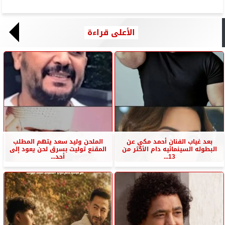
الأعلى قراءة
بعد غياب الفنان أحمد مكي عن
الملحن وليد سعد يتهم المطلب
البطوله السينمائيه دام الأكثر من
المقنع توليت بسرق لحن يعود إلى
13...
أحد...