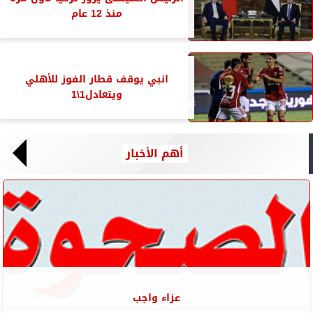
منذ 12 عام
انبي يوقف قطار الفوز للأهلي
ويتعادل1\1
أهم الأخبار
عزاء واجب