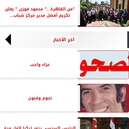
”من القاهرة ..” محمود فوزى ” يعلن
تكريم أفضل مدير مركز شباب...
آخر الأخبار
عزاء واجب
نجوم وفنون
الرئيس السيسى يزور تركيا لأول مرة