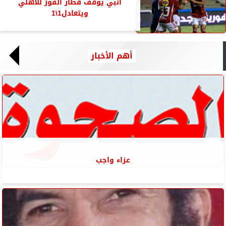
انبي يوقف قطار الفوز للأهلي
ويتعادل1\1
أهم الأخبار
عزاء واجب