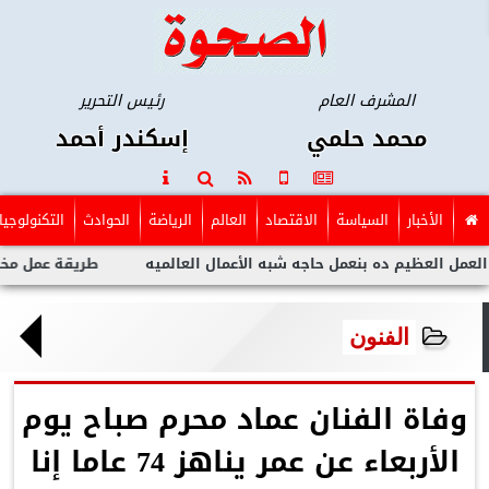
المشرف العام
رئيس التحرير
محمد حلمي
إسكندر أحمد
الأخبار
السياسة
الاقتصاد
العالم
الرياضة
الحوادث
التكنولوجيا
عظيم ده بنعمل حاجه شبه الأعمال العالميه
طريقة عمل مخلل الجزر
الفنون
وفاة الفنان عماد محرم صباح يوم
الأربعاء عن عمر يناهز 74 عاما إنا