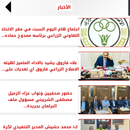
الأخبار
اجتماع هام اليوم السبت في مقر الاتحاد
التعاوني الزراعي برئاسه ممدوح حماده...
علاء فاروق يشيد بالاداء المتميز لهيئه
الاصلاح الزراعي فاروق اي تعديات على...
حضور صحفيين ونواب عزاء الزميل
مصطفى الشربيني مسؤول ملف
البرلمان بجريدة...
ك/ محمد حشيش المدير التنفيذي لكرة