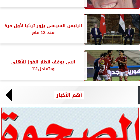
الرئيس السيسى يزور تركيا لأول مرة
منذ 12 عام
انبي يوقف قطار الفوز للأهلي
ويتعادل1\1
أهم الأخبار