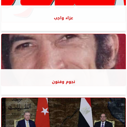
عزاء واجب
نجوم وفنون