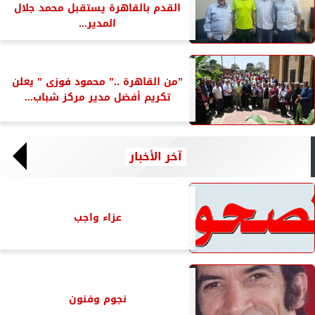
القدم بالقاهرة يستقبل محمد جلال
المدير...
”من القاهرة ..” محمود فوزى ” يعلن
تكريم أفضل مدير مركز شباب...
آخر الأخبار
عزاء واجب
نجوم وفنون