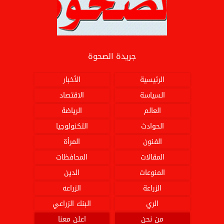
جريدة الصحوة
الرئيسية
الأخبار
السياسة
الاقتصاد
العالم
الرياضة
الحوادث
التكنولوجيا
الفنون
المرأة
المقالات
المحافظات
المنوعات
الدين
الزراعة
الزراعه
الري
البنك الزراعي
من نحن
اعلن معنا