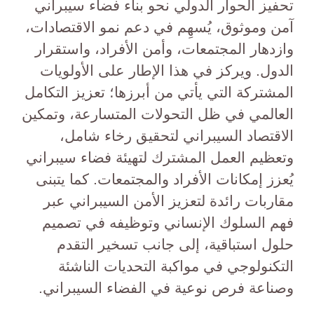
تحفيز الحوار الدولي نحو بناء فضاء سيبراني
آمن وموثوق، يُسهِم في دعم نمو الاقتصادات،
وازدهار المجتمعات، وأمن الأفراد، واستقرار
الدول. ويركز في هذا الإطار على الأولويات
المشتركة التي يأتي من أبرزها؛ تعزيز التكامل
العالمي في ظل التحولات المتسارعة، وتمكين
الاقتصاد السيبراني لتحقيق رخاء شامل،
وتعظيم العمل المشترك لتهيئة فضاء سيبراني
يُعزز إمكانات الأفراد والمجتمعات. كما يتبنى
مقاربات رائدة لتعزيز الأمن السيبراني عبر
فهم السلوك الإنساني وتوظيفه في تصميم
حلول استباقية، إلى جانب تسخير التقدم
التكنولوجي في مواكبة التحديات الناشئة
وصناعة فرص نوعية في الفضاء السيبراني.