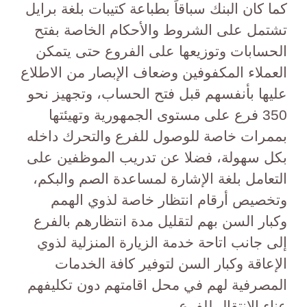
كما كان البنك سباقاً بطباعة كتيبات بلغة برايل
تشتمل على الشروط والأحكام الخاصة بفتح
الحسابات وتوزيعها على الفروع حتى يتمكن
العملاء المكفوفين وضعاف الإبصار من الاطلاع
عليها بأنفسهم قبل فتح الحساب، وتجهيز نحو
350 فرع على مستوى الجمهورية وتهيئتها
بممرات خاصة للوصول للفرع والتحرك داخله
بكل سهولة، فضلا عن تدريب الموظفين على
التعامل بلغة الإشارة لمساعدة الصم والبكم،
وتخصيص أرقام انتظار خاصة لذوي الهمم
وكبار السن بهم لتقليل مدة انتظارهم بالفرع
إلى جانب اتاحة خدمة الزيارة المنزلية لذوي
الإعاقة وكبار السن لتوفير كافة الخدمات
المصرفية لهم في محل اقامتهم دون تكليفهم
عناء الانتقال للفرع.