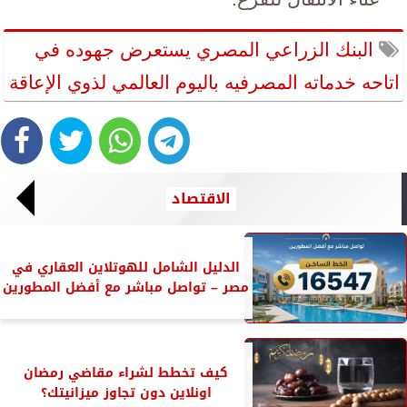
البنك الزراعي المصري يستعرض جهوده في
اتاحه خدماته المصرفيه باليوم العالمي لذوي الإعاقة
الاقتصاد
الدليل الشامل للهوتلاين العقاري في
مصر – تواصل مباشر مع أفضل المطورين
كيف تخطط لشراء مقاضي رمضان
اونلاين دون تجاوز ميزانيتك؟