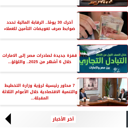
آخرك 30 يومًا.. الرقابة المالية تحدد
ضوابط صرف تعويضات التأمين للعملاء
قفزة جديدة لصادرات مصر إلى الامارات
خلال 6 أشهر من 2025.. واللؤلؤ...
7 محاور رئيسية لرؤية وزارة التخطيط
والتنمية الاقتصادية خلال الأعوام الثلاثة
المقبلة...
آخر الأخبار