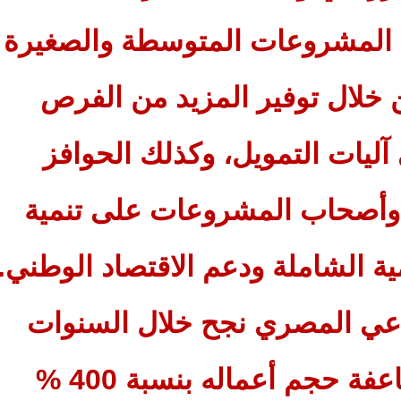
ل المشروعات المتوسطة والصغيرة
 خلال توفير المزيد من الفرص
آليات التمويل، وكذلك الحوافز
 وأصحاب المشروعات على تنمية
ة الشاملة ودعم الاقتصاد الوطني.
راعي المصري نجح خلال السنوات
الخمس الماضية في مضاعفة حجم أعماله بنسبة 400 %