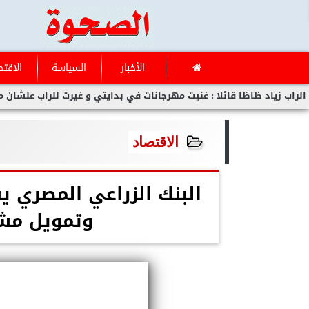
الأخبار
السياسة
الاقتص
اظا قائلا : غنيت مهرجانات في بدايتي و غيرت للراب علشان مفلحتش
الاقتصاد
البنك الزراعي المصري 
وتمويل مشر