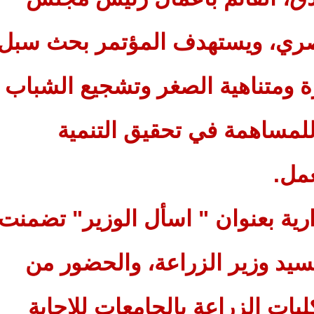
مصري، ويستهدف المؤتمر بحث سبل
 ومتناهية الصغر وتشجيع الشباب
لمساهمة في تحقيق التنمية
مل.
ية بعنوان " اسأل الوزير" تضمنت
لسيد وزير الزراعة، والحضور من
ات الزراعة بالجامعات للإجابة