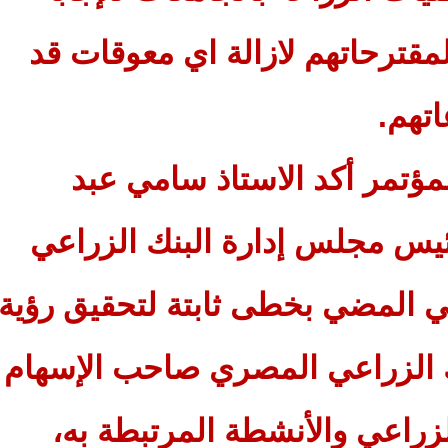
مقترحاتهم لازالة اي معوقات قد
تهم.
لمؤتمر أكد الاستاذ سامي عبد
ئيس مجلس إدارة البنك الزراعي
 المضي بخطى ثابتة لتحقيق رؤية
ك الزراعي المصري صاحب الإسهام
لزراعي والأنشطة المرتبطة به،