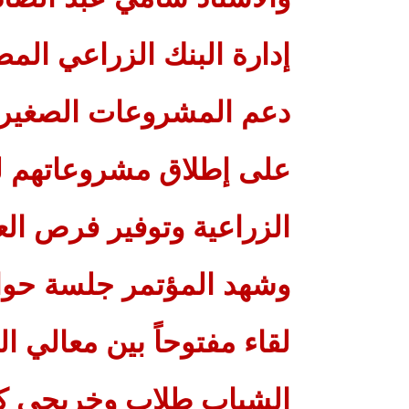
إدارة البنك الزراعي ال
دعم المشروعات الصغيرة
على إطلاق مشروعاتهم ل
الزراعية وتوفير فرص الع
وشهد المؤتمر جلسة حوار
لقاء مفتوحاً بين معالي ا
الشباب طلاب وخريجي كلي