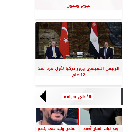
نجوم وفنون
الرئيس السيسى يزور تركيا لأول مرة منذ
12 عام
الأعلى قراءة
بعد غياب الفنان أحمد
الملحن وليد سعد يتهم