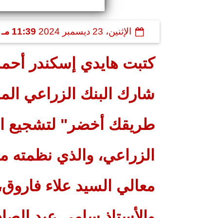
الإثنين، 23 ديسمبر 2024
11:39 مـ
كتبت هايدي إسكندر أحمد
شارك البنك الزراعي ال
طريقك أخضر" لتشجيع ا
الزراعي، والذي نظمته م
معالي السيد علاء فاروق،
والأستاذ سامي عبد الصا