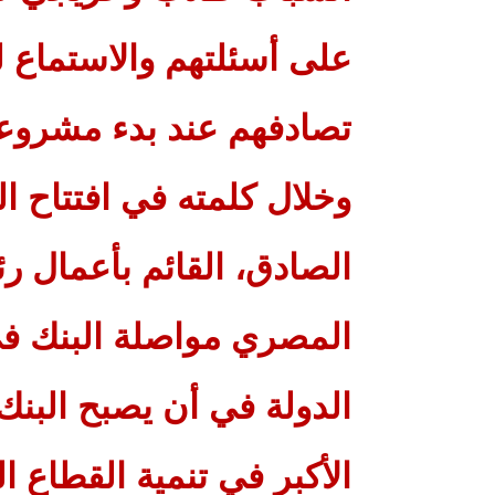
على أسئلتهم والاستماع ل
تصادفهم عند بدء مشروعا
وخلال كلمته في افتتاح ا
الصادق، القائم بأعمال ر
المصري مواصلة البنك في
الدولة في أن يصبح البن
الأكبر في تنمية القطاع ا