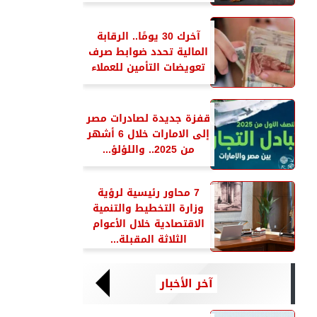
آخرك 30 يومًا.. الرقابة
المالية تحدد ضوابط صرف
تعويضات التأمين للعملاء
قفزة جديدة لصادرات مصر
إلى الامارات خلال 6 أشهر
من 2025.. واللؤلؤ...
7 محاور رئيسية لرؤية
وزارة التخطيط والتنمية
الاقتصادية خلال الأعوام
الثلاثة المقبلة...
آخر الأخبار