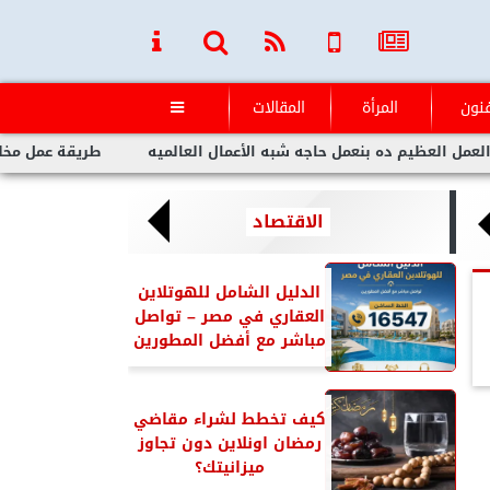
فنون
المرأة
المقالات

ده بنعمل حاجه شبه الأعمال العالميه
طريقة عمل مخلل الجزر مثل 
الاقتصاد
الدليل الشامل للهوتلاين
العقاري في مصر – تواصل
مباشر مع أفضل المطورين
كيف تخطط لشراء مقاضي
رمضان اونلاين دون تجاوز
ميزانيتك؟