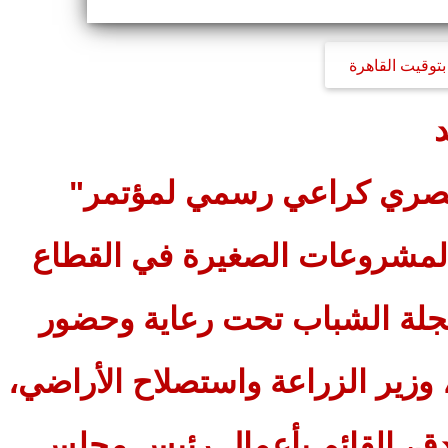
بتوقيت القاهرة
مصري كراعي رسمي لمؤتمر"
لمشروعات الصغيرة في القطاع
جلة الشباب تحت رعاية وحضور
 وزير الزراعة واستصلاح الأراضي،
دق، القائم بأعمال رئيس مجلس