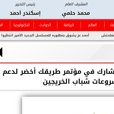
المشرف العام
رئيس التحرير
محمد حلمي
إسكندر أحمد
اد
العالم
الرياضة
الحوادث
التكنولوجيا
ال
أحمد عز يشوق جمهوره للمسلسل الجديد الأمير انتظروا العمل العظيم 
يشارك في مؤتمر طريقك أخضر لدعم
وعات شباب الخريجين