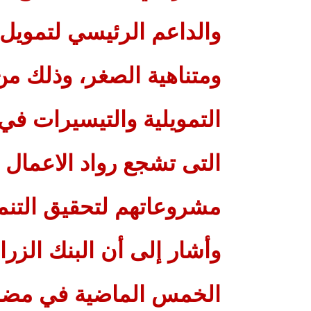
والداعم الرئيسي لتموي
ومتناهية الصغر، وذلك من
التمويلية والتيسيرات في 
التى تشجع رواد الاعمال
مشروعاتهم لتحقيق التنمي
وأشار إلى أن البنك الز