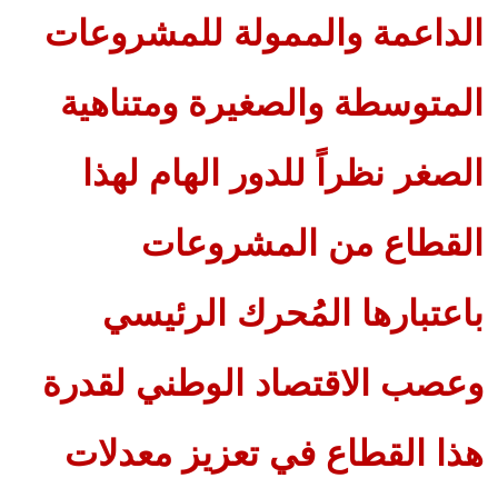
الداعمة والممولة للمشروعات
المتوسطة والصغيرة ومتناهية
الصغر نظراً للدور الهام لهذا
القطاع من المشروعات
باعتبارها المُحرك الرئيسي
وعصب الاقتصاد الوطني لقدرة
هذا القطاع في تعزيز معدلات