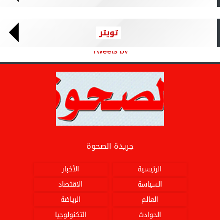
تويتر
Tweets by
جريدة الصحوة
الرئيسية
الأخبار
السياسة
الاقتصاد
العالم
الرياضة
الحوادث
التكنولوجيا