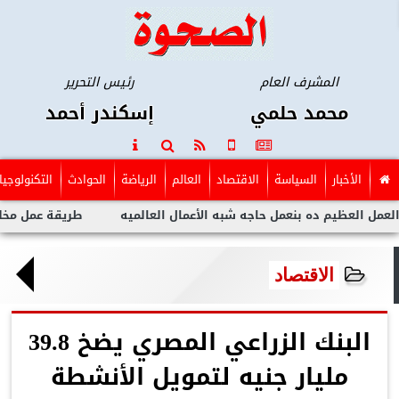
المشرف العام
رئيس التحرير
محمد حلمي
إسكندر أحمد
الأخبار
السياسة
الاقتصاد
العالم
الرياضة
الحوادث
التكنولوجيا
ه بنعمل حاجه شبه الأعمال العالميه
طريقة عمل مخلل الجزر مثل ا
الاقتصاد
البنك الزراعي المصري يضخ 39.8
مليار جنيه لتمويل الأنشطة