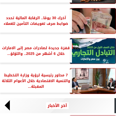
آخرك 30 يومًا.. الرقابة المالية تحدد
ضوابط صرف تعويضات التأمين للعملاء
قفزة جديدة لصادرات مصر إلى الامارات
خلال 6 أشهر من 2025.. واللؤلؤ...
7 محاور رئيسية لرؤية وزارة التخطيط
والتنمية الاقتصادية خلال الأعوام الثلاثة
المقبلة...
آخر الأخبار