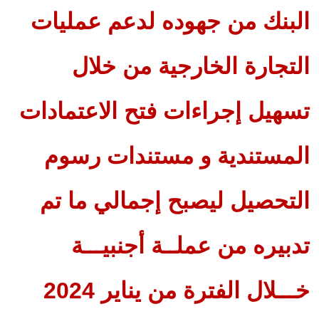
البنك من جهوده لدعم عمليات
التجارة الخارجية من خلال
تسهيل إجراءات فتح الاعتمادات
المستندية و مستندات رسوم
التحصيل ليصبح إجمالي ما تم
تدبيره من عملــة أجنبيـــة
خـــلال الفترة من يناير 2024