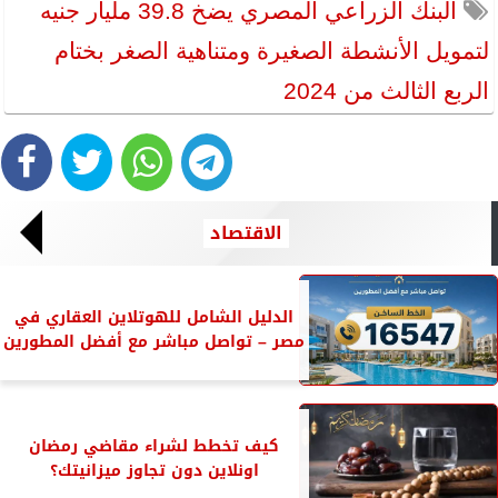
البنك الزراعي المصري يضخ 39.8 مليار جنيه
لتمويل الأنشطة الصغيرة ومتناهية الصغر بختام
الربع الثالث من 2024
الاقتصاد
الدليل الشامل للهوتلاين العقاري في
مصر – تواصل مباشر مع أفضل المطورين
كيف تخطط لشراء مقاضي رمضان
اونلاين دون تجاوز ميزانيتك؟