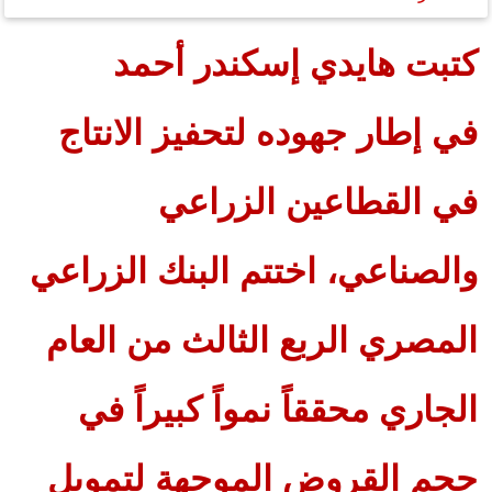
كتبت هايدي إسكندر أحمد
في إطار جهوده لتحفيز الانتاج
في القطاعين الزراعي
والصناعي، اختتم البنك الزراعي
المصري الربع الثالث من العام
الجاري محققاً نمواً كبيراً في
حجم القروض الموجهة لتمويل