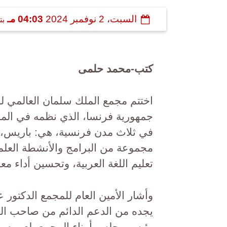
السبت، 2 نوفمبر 2024
04:03 مـ
بت
كتب-محمد حلمى
اختتم مجمع الملك سلمان العالمي للغ
في ثلاث مدن فرنسية، هي: باريس، و
مجموعة من البرامج والأنشطة العلمي
تعليم اللغة العربية، وتحسين أداء معل
وأشار الأمين العام للمجمع الدكتور
يجده من الدعم الدائم من صاحب السم
رئيس مجلس أمناء المجمع، لعموم برا