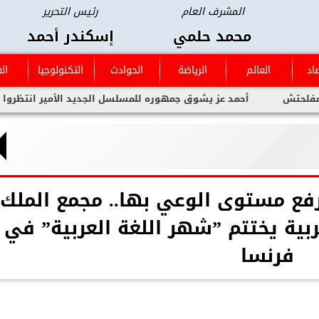
المشرف العام
رئيس التحرير
محمد حلمي
إسكندر أحمد
اد
العالم
الرياضة
الحوادث
التكنولوجيا
ال
أحمد عز يشوق جمهوره للمسلسل الجديد الأمير انتظروا العمل العظ
ا ورفع مستوى الوعي بها.. مجمع الملك
بية يختتم ”شهر اللغة العربية” في
فرنسا