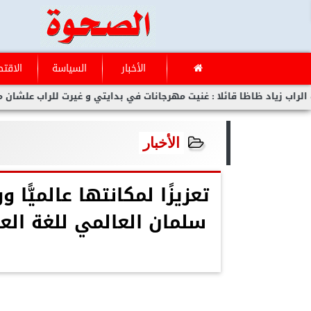
الأخبار
السياسة
الاقتص
د ظاظا قائلا : غنيت مهرجانات في بدايتي و غيرت للراب علشان مفلحتش
الأخبار
تعزيزًا لمكانتها عالميًّ
سلمان العالمي للغة العر