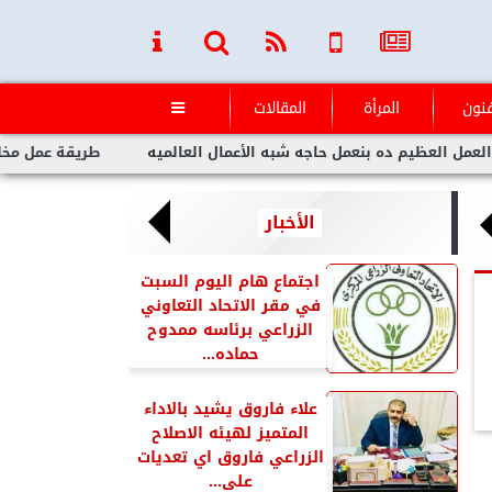
فنون
المرأة
المقالات

يم ده بنعمل حاجه شبه الأعمال العالميه
طريقة عمل مخلل الجزر م
الأخبار
اجتماع هام اليوم السبت
في مقر الاتحاد التعاوني
الزراعي برئاسه ممدوح
حماده...
علاء فاروق يشيد بالاداء
المتميز لهيئه الاصلاح
الزراعي فاروق اي تعديات
على...