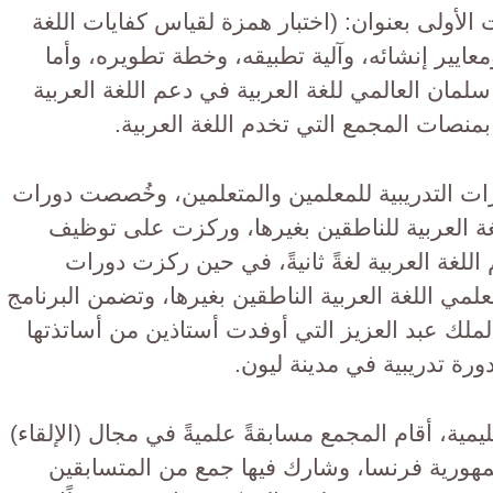
الأولى بعنوان: (اختبار همزة لقياس كفايات اللغة
ومعايير إنشائه، وآلية تطبيقه، وخطة تطويره، وأما
 سلمان العالمي للغة العربية في دعم اللغة العربية
بمنصات المجمع التي تخدم اللغة العربية.
ات التدريبية للمعلمين والمتعلمين، وخُصصت دورات
ة العربية للناطقين بغيرها، وركزت على توظيف
للغة العربية لغةً ثانيةً، في حين ركزت دورات
لمي اللغة العربية الناطقين بغيرها، وتضمن البرنامج
الملك عبد العزيز التي أوفدت أستاذين من أساتذتها
ورة تدريبية في مدينة ليون.
مية، أقام المجمع مسابقةً علميةً في مجال (الإلقاء)
 جمهورية فرنسا، وشارك فيها جمع من المتسابقين