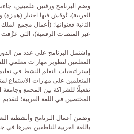
وضم البرنامج ورقتين علميتين، جاءت 
العربية)، نُوقش فيها اختبار (همزة) 
الثانية فعنوانها: (أعمال مجمع الملك
عبر المنصات الرقمية)، التي عرَّفت 
واشتمل البرنامج على عدد من الدور
المعلمين لتطوير مهارات معلمي اللغ
إستراتيجيات التعلم النشط في تعليم ا
المتعلمين على مهارات الاستماع لمتع
تفعيلًا للشراكة بين المجمع وجامعة 
المختصين في اللغة العربية؛ لتقديم د
وضمن أعمال البرنامج وأنشطته التعلي
باللغة العربية للناطقين بغيرها في