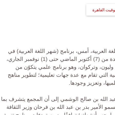
وقيت القاهرة
ة العربية، أمس، برنامج (شهر اللغة العربية) في
جمهورية فرنسا، الذي نظمه في المدة من (7) أكتوبر الماضي حتى (1) نوفمبر الجاري،
ليون، وتركوان، وهو برنامج علمي يتكوّن من
ة التي تقام مع عدة جهات تعليمية؛ لتطوير مناهج
ميها، وتعزيز وجودها.
 عبد الله بن صالح الوشمي إلى أن المجمع يتشرف بما
و الأمير بدر بن عبد الله بن فرحان وزير الثقافة
مجه وأنشطته؛ توافقًا مع مستهدفات برنامج تنمية