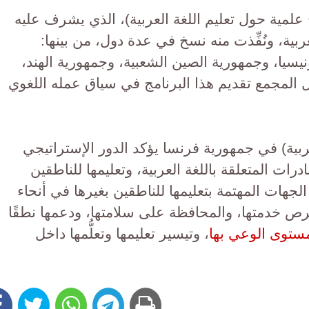
لمية حول تعليم اللغة العربية)، الذي يشرف عليه
بية، ونُفِّذت منه نسخ في عدة دول، من بينها:
يسيا، وجمهورية الصين الشعبية، وجمهورية الهند،
ل المجمع تقديم هذا البرنامج في سياق عمله اللغوي
عربية) في جمهورية فرنسا يؤكد الدور الإستراتيجي
ت المتعلقة باللغة العربية، وتعليمها للناطقين
الجهات المهتمة بتعليمها للناطقين بغيرها في أنحاء
فرص خدمتها، والمحافظة على سلامتها، ودعمها نطقًا
 مستوى الوعي بها
، وتيسير تعليمها وتعلُّمها داخل