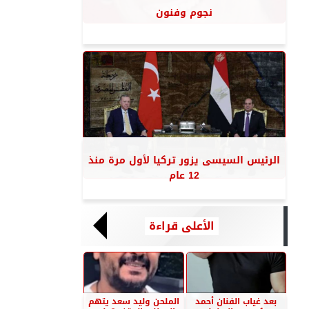
نجوم وفنون
الرئيس السيسى يزور تركيا لأول مرة منذ
12 عام
الأعلى قراءة
بعد غياب الفنان أحمد
الملحن وليد سعد يتهم