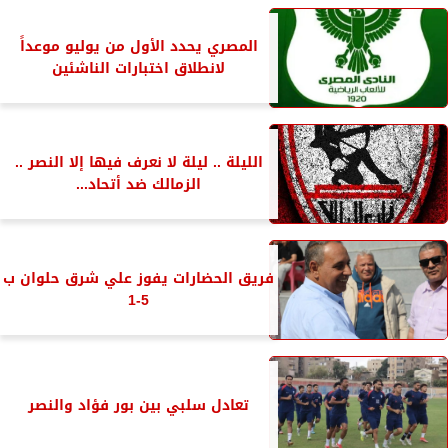
المصري يحدد الأول من يوليو موعداً
لانطلاق اختبارات الناشئين
الليلة .. ليلة لا نعرف فيها إلا النصر ..
الزمالك ضد أتحاد...
فريق الحضارات يفوز علي شرق حلوان ب
5-1
تعادل سلبي بين بور فؤاد والنصر