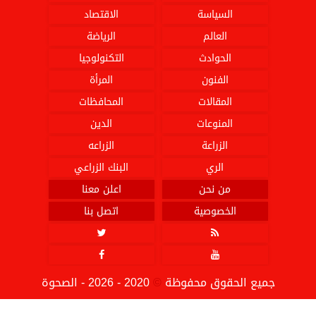
السياسة
الاقتصاد
العالم
الرياضة
الحوادث
التكنولوجيا
الفنون
المرأة
المقالات
المحافظات
المنوعات
الدين
الزراعة
الزراعه
الري
البنك الزراعي
من نحن
اعلن معنا
الخصوصية
اتصل بنا




جميع الحقوق محفوظة
©
2020 - 2026 - الصحوة