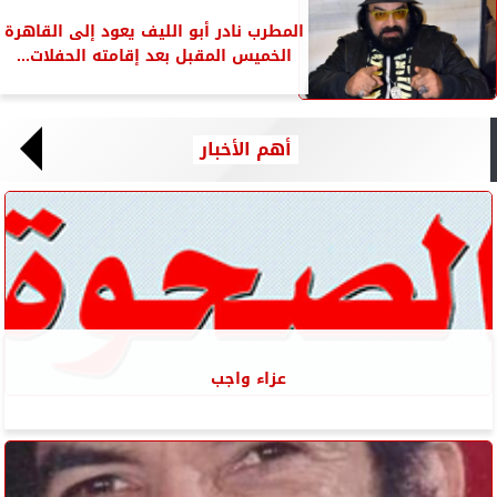
المطرب نادر أبو الليف يعود إلى القاهرة
الخميس المقبل بعد إقامته الحفلات...
أهم الأخبار
عزاء واجب