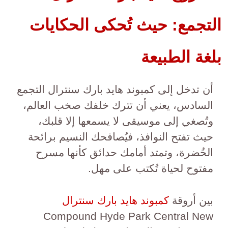
التجمع: حيث تُحكى الحكايات
بلغة الطبيعة
أن تدخل إلى كمبوند هايد بارك سنترال التجمع
السادس، يعني أن تترك خلفك صخب العالم،
وتُصغي إلى موسيقى لا يسمعها إلا قلبك،
حيث تفتح النوافذ، فيُصافحك النسيم برائحة
الخُضرة، وتمتد أمامك حدائق كأنها مسرح
مفتوح لحياة تُكتب على مهل.
بين أروقة
كمبوند هايد بارك سنترال
Compound Hyde Park Central New