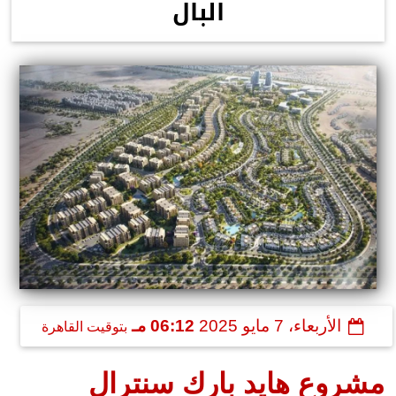
البال
الأربعاء، 7 مايو 2025
06:12 مـ
بتوقيت القاهرة
مشروع هايد بارك سنترال