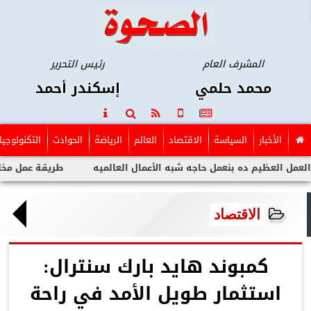
المشرف العام
رئيس التحرير
محمد حلمي
إسكندر أحمد
الأخبار
السياسة
الاقتصاد
العالم
الرياضة
الحوادث
التكنولوجيا
 ده بنعمل حاجه شبه الأعمال العالميه
طريقة عمل مخلل الجزر مثل
الاقتصاد
كمبوند هايد بارك سنترال:
استثمار طويل الأمد في راحة