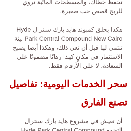
تحفظ خطاك، والمسطحات المائية تروي
للريح قصص حب صغيرة.
هكذا يخلق كمبوند هايد بارك سنترال Hyde
Park Central Compound New Cairo بيئة
تنتمي لها قبل أن تعي ذلك، وهكذا أيضا يصبح
الاستثمار في مكانٍ كهذا رهانًا مضمونًا على
السعادة، لا على الأرقام فقط.
سحر الخدمات اليومية: تفاصيل
تصنع الفارق
أن تعيش في مشروع هايد بارك سنترال
التجمع Hyde Park Central Compound