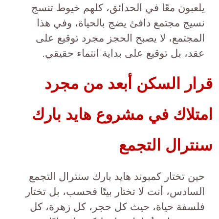
يلعبون معًا في الحدائق، كلهم خيوط تنسج
نسيج مجتمع دافئ يضج بالحياة، وفي هذا
المجتمع، لا يصبح الحجز مجرد توقيع على
عقد، بل توقيع على بداية انتماء حقيقي.
قرار السكن أبعد من مجرد
امتلاك في مشروع هايد بارك
سنترال التجمع
حين تختار كمبوند هايد بارك سنترال التجمع
السادس، أنت لا تختار بيتًا فحسب، بل تختار
فلسفة حياة، حيث كل حجر، كل زهرة، كل