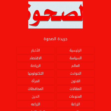
جريدة الصحوة
الرئيسية
الأخبار
السياسة
الاقتصاد
العالم
الرياضة
الحوادث
التكنولوجيا
الفنون
المرأة
المقالات
المحافظات
المنوعات
الدين
الزراعة
الزراعه