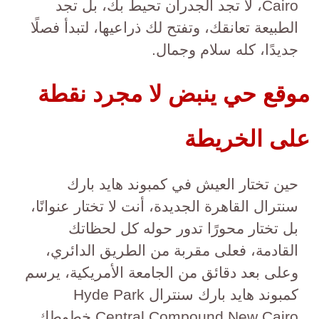
Cairo، لا تجد الجدران تحيط بك، بل تجد
الطبيعة تعانقك، وتفتح لك ذراعيها، لتبدأ فصلًا
جديدًا، كله سلام وجمال.
موقع حي ينبض لا مجرد نقطة
على الخريطة
حين تختار العيش في كمبوند هايد بارك
سنترال القاهرة الجديدة، أنت لا تختار عنوانًا،
بل تختار محورًا تدور حوله كل لحظاتك
القادمة، فعلى مقربة من الطريق الدائري،
وعلى بعد دقائق من الجامعة الأمريكية، يرسم
كمبوند هايد بارك سنترال Hyde Park
Central Compound New Cairo خطوطك