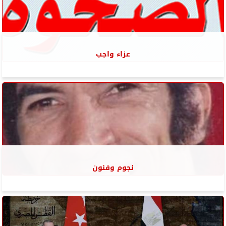
عزاء واجب
نجوم وفنون