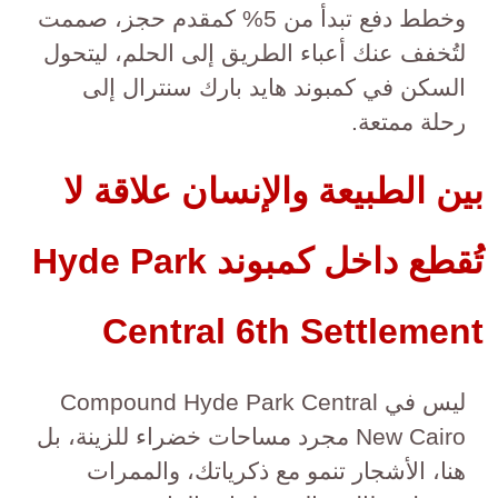
وخطط دفع تبدأ من 5% كمقدم حجز، صممت
لتُخفف عنك أعباء الطريق إلى الحلم، ليتحول
السكن في كمبوند هايد بارك سنترال إلى
رحلة ممتعة.
بين الطبيعة والإنسان علاقة لا
تُقطع داخل كمبوند Hyde Park
Central 6th Settlement
ليس في Compound Hyde Park Central
New Cairo مجرد مساحات خضراء للزينة، بل
هنا، الأشجار تنمو مع ذكرياتك، والممرات