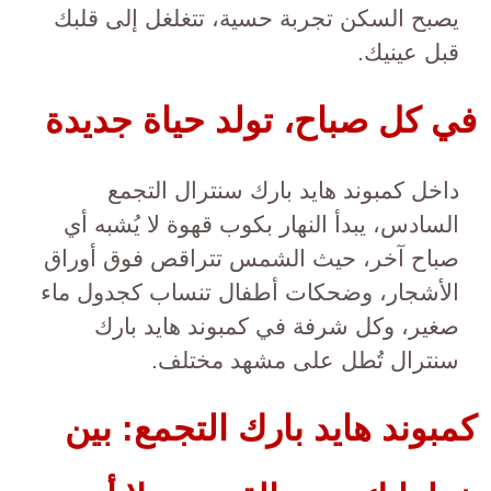
يصبح السكن تجربة حسية، تتغلغل إلى قلبك
قبل عينيك.
في كل صباح، تولد حياة جديدة
داخل كمبوند هايد بارك سنترال التجمع
السادس، يبدأ النهار بكوب قهوة لا يُشبه أي
صباح آخر، حيث الشمس تتراقص فوق أوراق
الأشجار، وضحكات أطفال تنساب كجدول ماء
صغير، وكل شرفة في كمبوند هايد بارك
سنترال تُطل على مشهد مختلف.
كمبوند هايد بارك التجمع: بين