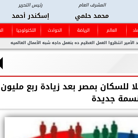
المشرف العام
رئيس التحرير
محمد حلمي
إسكندر أحمد
اد
العالم
الرياضة
الحوادث
التكنولوجيا
ال
ظروا العمل العظيم ده بنعمل حاجه شبه الأعمال العالميه
قرعه كأس
ا للسكان بمصر بعد زيادة ربع مليون
سمة جديدة