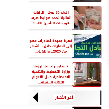
آخرك 30 يومًا.. الرقابة
المالية تحدد ضوابط صرف
تعويضات التأمين للعملاء
قفزة جديدة لصادرات مصر
إلى الامارات خلال 6 أشهر
من 2025.. واللؤلؤ...
7 محاور رئيسية لرؤية
وزارة التخطيط والتنمية
الاقتصادية خلال الأعوام
الثلاثة المقبلة...
آخر الأخبار