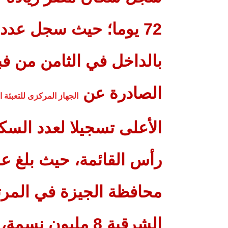
بالداخل في الثامن من فب
الصادرة عن
الجهاز المركزى للتعبئة ا
الأعلى تسجيلا لعدد الس