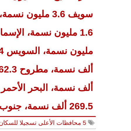
269.5 ألف نسمة، جنوب سيناء 116.6 ألف نسمة.
5 محافظات الأعلى تسجيلا للسكان بمصر بعد زيادة ربع مليون نسمة جديدة