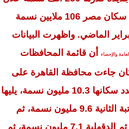
72 يوما؛ حيث سجل عدد سكان مصر 106 ملايين نسمة
راير الماضي.
واظهرت البيانات
أن قائمة المحافظات
لعامة والإحصاء
كان جاءت محافظة القاهرة على
رأس القائمة، حيث بلغ عدد سكانها 10.3 مليون نسمة، يليها
محافظة الجيزة في المرتبة الثانية 9.6 مليون نسمة، ثم
الشرقية 8 مليون نسمة، ثم الدقهلية 7.1 مليون نسمة، ثم