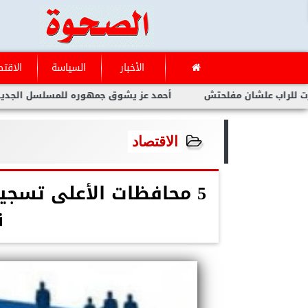
الأخبار
السياسة
الاقتص
 علشان مفلحتش
أحمد عز يشوق جمهوره للمسلسل الجديد الأمير انت
الاقتصاد
5 محافظات الأعلى تسجيل
ن