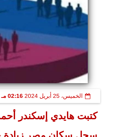
الخميس، 25 أبريل 2024
02:16 مـ
كتبت هايدي إسكندر أحمد