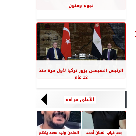
نجوم وفنون
ر 1.4
الرئيس السيسى يزور تركيا لأول مرة منذ
12 عام
الأعلى قراءة
بعد غياب الفنان أحمد
الملحن وليد سعد يتهم