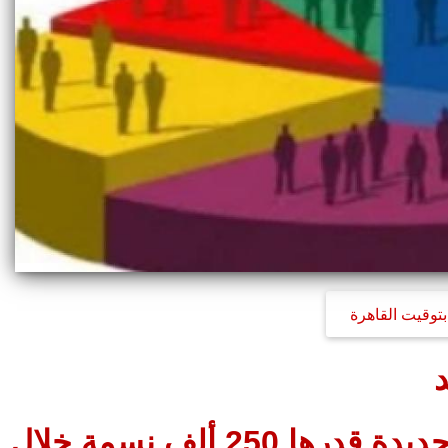
بتوقيت القاهرة
سجل سكان مصر زيادة جديدة قدرها 250 ألف نسمة خلال