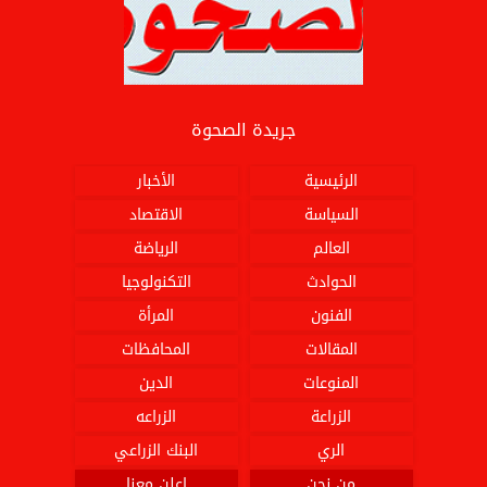
جريدة الصحوة
الرئيسية
الأخبار
السياسة
الاقتصاد
العالم
الرياضة
الحوادث
التكنولوجيا
الفنون
المرأة
المقالات
المحافظات
المنوعات
الدين
الزراعة
الزراعه
الري
البنك الزراعي
من نحن
اعلن معنا