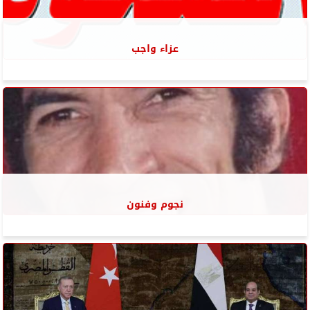
عزاء واجب
نجوم وفنون