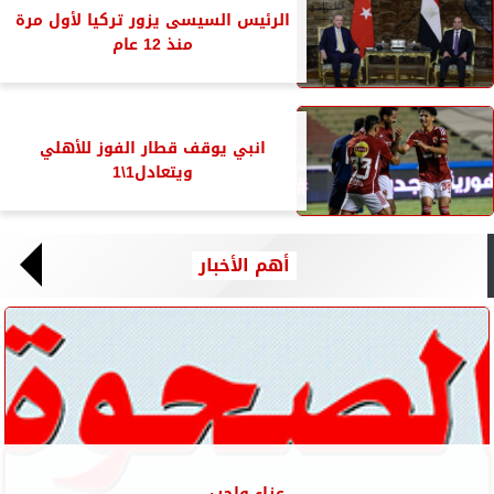
الرئيس السيسى يزور تركيا لأول مرة
منذ 12 عام
انبي يوقف قطار الفوز للأهلي
ويتعادل1\1
أهم الأخبار
عزاء واجب