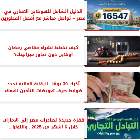
الدليل الشامل للهوتلاين العقاري في
مصر – تواصل مباشر مع أفضل المطورين
كيف تخطط لشراء مقاضي رمضان
اونلاين دون تجاوز ميزانيتك؟
آخرك 30 يومًا.. الرقابة المالية تحدد
ضوابط صرف تعويضات التأمين للعملاء
قفزة جديدة لصادرات مصر إلى الامارات
خلال 6 أشهر من 2025.. واللؤلؤ...