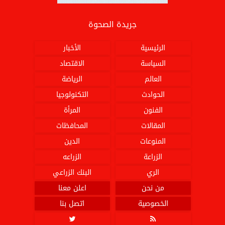
جريدة الصحوة
الرئيسية
الأخبار
السياسة
الاقتصاد
العالم
الرياضة
الحوادث
التكنولوجيا
الفنون
المرأة
المقالات
المحافظات
المنوعات
الدين
الزراعة
الزراعه
الري
البنك الزراعي
من نحن
اعلن معنا
الخصوصية
اتصل بنا

